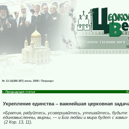
№ 13-14(386-387) июль 2008 / Патриарх
«..Предыдущая статья
С
Укрепление единства – важнейшая церковная задач
«Братия, радуйтесь, усовершайтесь, утешайтесь, будьте
единомысленны, мирны, — и Бог любви и мира будет с вами»
(2 Кор. 13, 11).