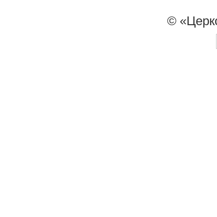
© «Церк