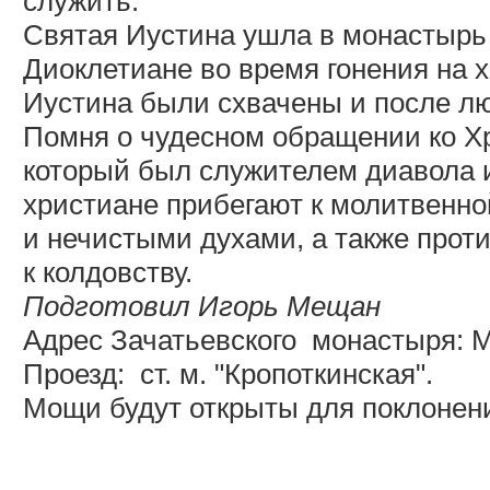
служить.
Святая Иустина ушла в монастырь 
Диоклетиане во время гонения на 
Иустина были схвачены и после лю
Помня о чудесном обращении ко Х
который был служителем диавола и
христиане прибегают к молитвенно
и нечистыми духами, а также прот
к колдовству.
Подготовил Игорь Мещан
Адрес Зачатьевского
монастыря: Мо
Проезд:
ст. м. "Кропоткинская".
Мощи будут открыты для поклонения