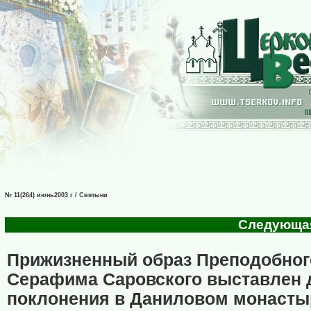
№ 11(264) июнь2003 г / Святыни
Следующая 
Прижизненный образ Преподобног
Серафима Саровского выставлен 
поклонения в Даниловом монасты