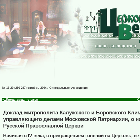
№ 19-20 (296-297) октябрь 2004 / Синодальные учреждения
«..Предыдущая статья
С
Доклад митрополита Калужского и Боровского Клим
управляющего делами Московской Патриархии, о н
Русской Православной Церкви
Начиная с IV века, с прекращением гонений на Церковь, ее