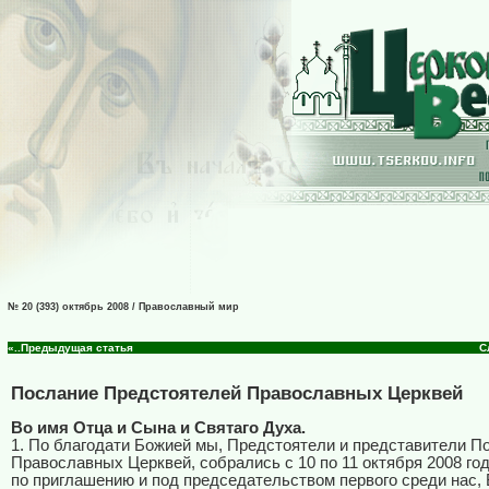
№ 20 (393) октябрь 2008 / Православный мир
«..Предыдущая статья
С
Послание Предстоятелей Православных Церквей
Во имя Отца и Сына и Святаго Духа.
1. По благодати Божией мы, Предстоятели и представители 
Православных Церквей, собрались с 10 по 11 октября 2008 го
по приглашению и под председательством первого среди нас,