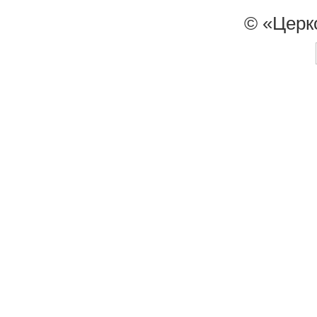
© «Церк