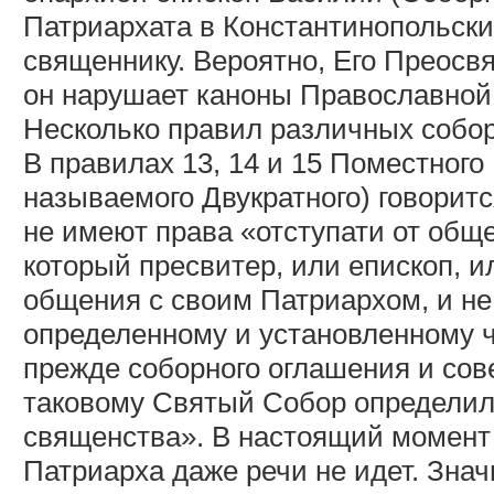
Патриархата в Константинопольск
священнику. Вероятно, Его Преосвя
он нарушает каноны Православной
Несколько правил различных собо
В правилах 13, 14 и 15 Поместного
называемого Двукратного) говоритс
не имеют права «отступати от об
который пресвитер, или епископ, и
общения с своим Патриархом, и не 
определенному и установленному ч
прежде соборного оглашения и сове
таковому Святый Собор определил
священства». В настоящий момент
Патриарха даже речи не идет. Знач