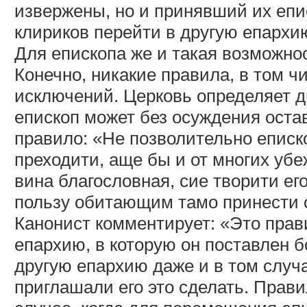
извержены, но и принявший их епи
клириков перейти в другую епархи
Для епископа же и такая возможно
Конечно, никакие правила, в том ч
исключений. Церковь определяет д
епископ может без осуждения оста
правило: «Не позволительно еписк
преходити, аще бы и от многих убе
вина благословная, сие творити е
пользу обитающим тамо принести 
Канонист комментирует: «Это прав
епархию, в которую он поставлен б
другую епархию даже и в том случа
приглашали его это сделать. Прав