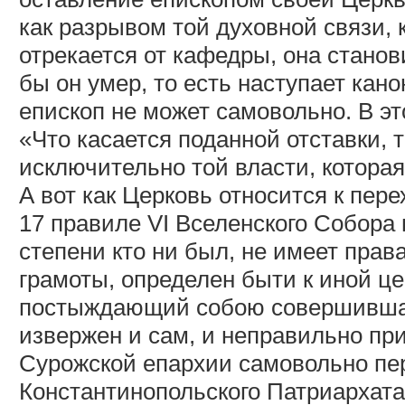
как разрывом той духовной связи, 
отрекается от кафедры, она станов
бы он умер, то есть наступает кан
епископ не может самовольно. В э
«Что касается поданной отставки, 
исключительно той власти, котора
А вот как Церковь относится к пер
17 правиле VI Вселенского Собора 
степени кто ни был, не имеет прав
грамоты, определен быти к иной ц
постыждающий собою совершившаго
извержен и сам, и неправильно при
Сурожской епархии самовольно пе
Константинопольского Патриархата