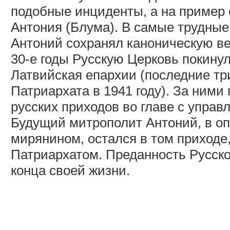
подобные инциденты, а на пример 
Антония (Блума). В самые трудные
Антоний сохранял каноническую в
30-е годы Русскую Церковь покину
Латвийская епархии (последние тр
Патриархата в 1941 году). За ним
русских приходов во главе с упр
Будущий митрополит Антоний, в 
мирянином, остался в том приходе
Патриархатом. Преданность Русск
конца своей жизни.