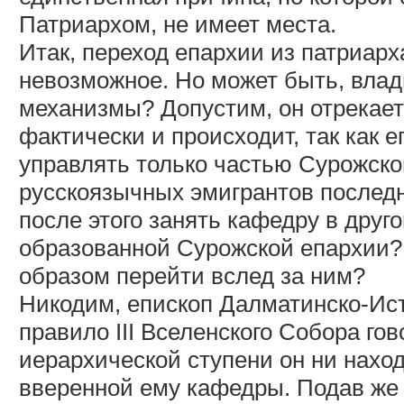
Патриархом, не имеет места.
Итак, переход епархии из патриар
невозможное. Но может быть, влад
механизмы? Допустим, он отрекает
фактически и происходит, так как 
управлять только частью Сурожско
русскоязычных эмигрантов послед
после этого занять кафедру в друг
образованной Сурожской епархии? 
образом перейти вслед за ним?
Никодим, епископ Далматинско-Ист
правило III Вселенского Собора гов
иерархической ступени он ни наход
вверенной ему кафедры. Подав же 