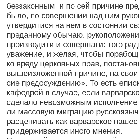
беззаконным, и по сей причине пр
было, по совершении над ним руко
утвердитися на нем в состоянии с
преданному обычаю, рукоположения
производити и совершати: того ра
уважение, и желая, чтобы порабощ
ко вреду церковных прав, постанов
вышеизложенной причине, на свои 
сие предосуждению». То есть еписк
кафедрой в случае, если варварск
сделало невозможным исполнение 
ли массовую миграцию русскоязыч
расценивать как варварское нашес
придерживается иного мнения.