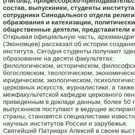
(Пиголь), профессорско-преподаватель
состав, выпускники, студенты института
сотрудники Синодального отдела религи
образования и катехизации, политически
общественные деятели, представители 
Открывая официальную часть, архимандри
(Экономцев) рассказал об истории создани
института. Сегодня студенты получают зде
образование на десяти факультетах:
филологическом, историческом, философск
богословском, теологическом, экономическ
юридическом, экологическом, психологичес
церковных искусств, журналистики, а также
межфакультетской кафедре церковного пен
приведенным в докладе данным, более 50 
выпускников поступают в ведущие аспиран
страны, становятся специалистами извест
научных институтов России и зарубежья.
Святейший Патриарх Алексий в своем выс