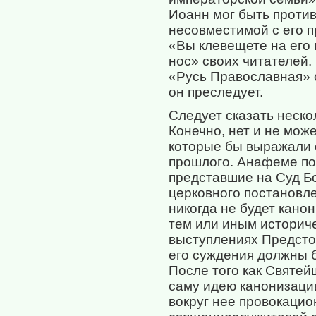
Иоанн мог быть против
несовместимой с его п
«Вы клевещете на его п
нос» своих читателей.
«Русь Православная» о
он преследует.
Следует сказать неско
Конечно, нет и не мо
которые бы выражали 
прошлого. Анафеме по
представшие на Суд Б
церковного постановлен
никогда не будет кано
тем или иным историч
выступлениях Предсто
его суждения должны 
После того как Святей
саму идею канонизации
вокруг нее провокацио