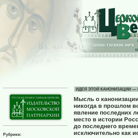
ИДЕЯ ЭТОЙ КАНОНИЗАЦИИ — П
Мысль о канонизации 
никогда в прошлом в
явление последних ле
место в истории Рос
до последнего време
исключительно как ис
Рубрики: