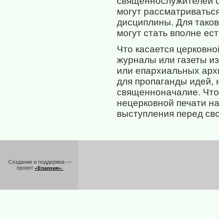
священнослужителей с 
могут рассматриваться
дисциплины. Для тако
могут стать вполне е
Что касается церковно
журналы или газеты и
или епархиальных архи
для пропаганды идей,
священноначалие. Что 
нецерковной печати на
выступления перед сво
Создание и поддержка —
проект
«Епархия».