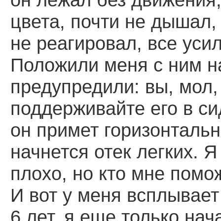
цвета, почти не дышал, 
не реагировал, все уси
Положили меня с ним на
предупредили: вы, мол,
поддерживайте его в си
он примет горизонтальн
начнется отек легких. Я
плохо, но кто мне помо
И вот у меня всплывает
6 лет, я еще только нач