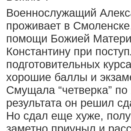
Военнослужащий Алекса
проживает в Смоленске
помощи Божией Матери 
Константину при поступ
подготовительных курс
хорошие баллы и экзам
Смущала “четверка” по
результата он решил сд
Но сдал еще хуже, полу
заметно приуныл и расс