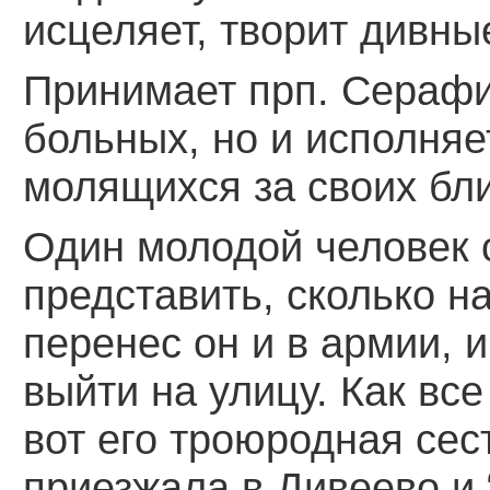
исцеляет, творит дивны
Принимает прп. Серафи
больных, но и исполня
молящихся за своих бл
Один молодой человек 
представить, сколько н
перенес он и в армии, 
выйти на улицу. Как все
вот его троюродная сес
приезжала в Дивеево и 