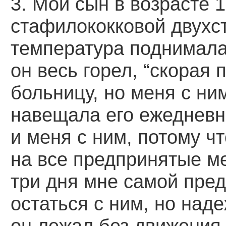
3. Мой сын в возрасте 1
стафилококковой двухс
температура поднимала
он весь горел, “скорая
больницу, но меня с ни
навещала его ежедневн
и меня с ним, потому чт
на все предпринятые м
три дня мне самой пре
остаться с ним, но над
он лежал без движения,