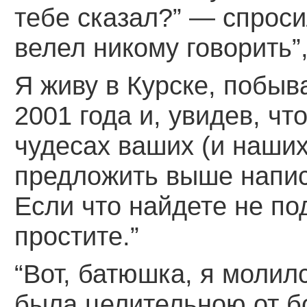
тебе сказал?” — спроси
велел никому говорить”
Я живу в Курске, побыв
2001 года и, увидев, чт
чудесах ваших (и наших
предложить выше напи
Если что найдете не п
простите.”
“Вот, батюшка, я молил
была целительною от бо