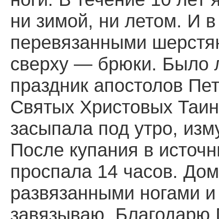
ни зимой, ни летом. И 
перевязанными шерстян
сверху — брюки. Было 
праздник апостолов Пет
Святых Христовых Таин.
засыпала под утро, изм
После купания в источ
проспала 14 часов. Дом
развязанными ногами и 
завязываю. Благодарю 