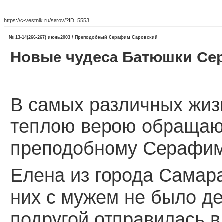
https://c-vestnik.ru/sarov/?ID=5553
№ 13-14(266-267) июль2003 / Преподобный Серафим Саровский
Новые чудеса Батюшки Се
В самых различных жиз
теплою верою обращаю
преподобному Серафим
Елена из города Самара
них с мужем не было де
подругой отправилась в