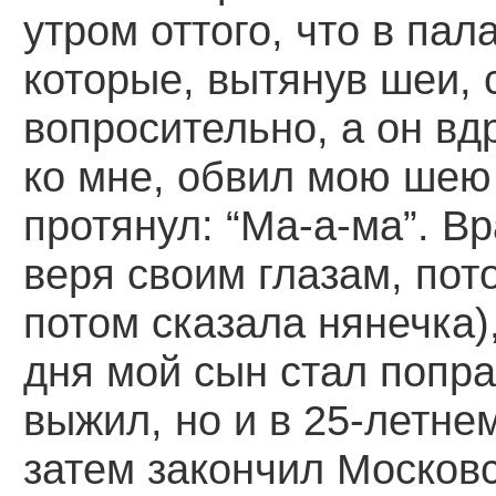
утром оттого, что в пал
которые, вытянув шеи, 
вопросительно, а он вдр
ко мне, обвил мою шею
протянул: “Ма-а-ма”. В
веря своим глазам, пот
потом сказала нянечка),
дня мой сын стал попра
выжил, но и в 25-летнем
затем закончил Москов