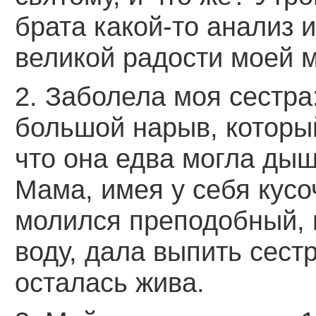
брата какой-то анализ и
великой радости моей м
2. Заболела моя сестра
большой нарыв, который
что она едва могла дыш
Мама, имея у себя кусо
молился преподобный, 
воду, дала выпить сест
осталась жива.