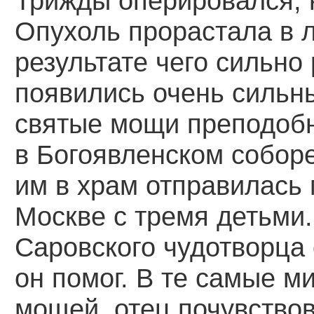
Трижды оперировался, н
Опухоль прорастала в 
результате чего сильно
появились очень сильны
святые мощи преподоб
в Богоявленском собор
им в храм отправилась 
Москве с тремя детьми.
Саровского чудотворца 
он помог. В те самые м
мощей, отец почувствов