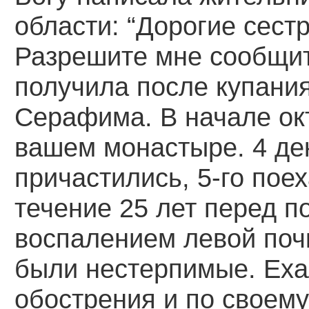
области: “Дорогие сест
Разрешите мне сообщит
получила после купани
Серафима. В начале окт
вашем монастыре. 4 де
причастились, 5-го поех
течение 25 лет перед п
воспалением левой поч
были нестерпимые. Ехал
обострения и по своем