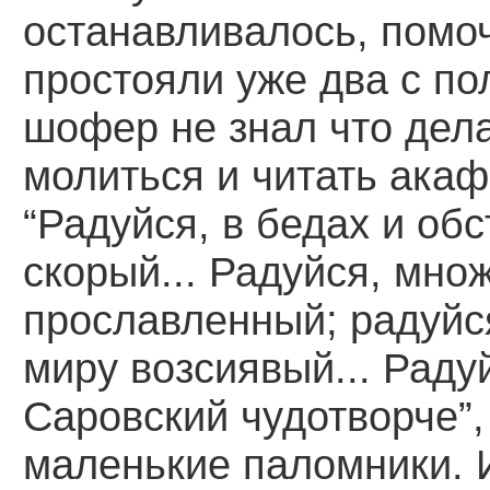
останавливалось, помоч
простояли уже два с п
шофер не знал что дела
молиться и читать акаф
“Радуйся, в бедах и о
скорый... Радуйся, мно
прославленный; радуйс
миру возсиявый... Рад
Саровский чудотворче”
маленькие паломники. 