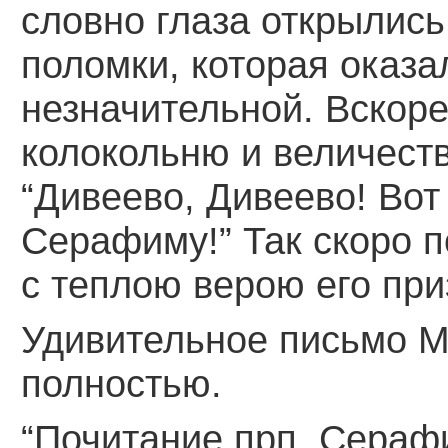
словно глаза открылис
поломки, которая оказа
незначительной. Вскоре
колокольню и величест
“Дивеево, Дивеево! Вот
Серафиму!” Так скоро 
с теплою верою его пр
Удивительное письмо М
полностью.
“Почитание прп. Сераф