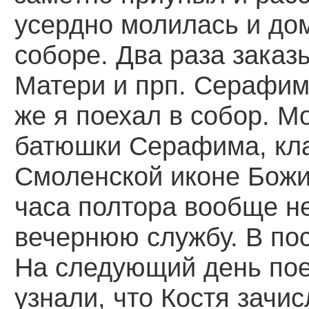
усердно молилась и до
соборе. Два раза зака
Матери и прп. Серафим
же я поехал в собор. М
батюшки Серафима, кл
Смоленской иконе Божи
часа полтора вообще не
вечернюю службу. В по
На следующий день пое
узнали, что Костя зачис