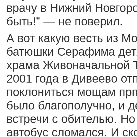
врачу в Нижний Новгоро
быть!” — не поверил.
А вот какую весть из М
батюшки Серафима дет
храма Живоначальной Т
2001 года в Дивеево от
поклониться мощам пр
было благополучно, и 
встречи с обителью. Но
автобус сломался. И ск