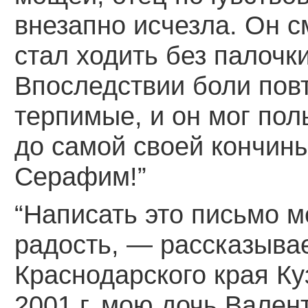
внезапно исчезла. Он с
стал ходить без палочк
Впоследствии боли повт
терпимые, и он мог пол
до самой своей кончин
Серафим!”
“Написать это письмо м
радость, — рассказыва
Краснодарского края К
2001 г. мою дочь Вален