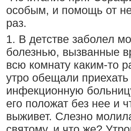
особым, и помощь от не
раз.
1. В детстве заболел мо
болезнью, вызванные в
всю комнату каким-то 
утро обещали приехать 
инфекционную больницу
его положат без нее и ч
выживет. Слезно молил
святому, и что же? Утр