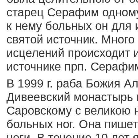
старец Серафим одному
к нему больных он для
святой источник. Много
исцелений происходит 
источнике прп. Серафи
В 1999 г. раба Божия А
Дивеевский монастырь
Саровскому с великою 
больных ног. Она пишет
ноги. В течение 10 лет 