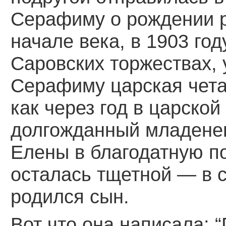
Серафиму о рождении ре
начале века, в 1903 го
Саровских торжествах, 
Серафиму царская чета
как через год в царско
долгожданный младенец
Елены в благодатную п
осталась тщетной — в 
родился сын.
Вот что она написала: 