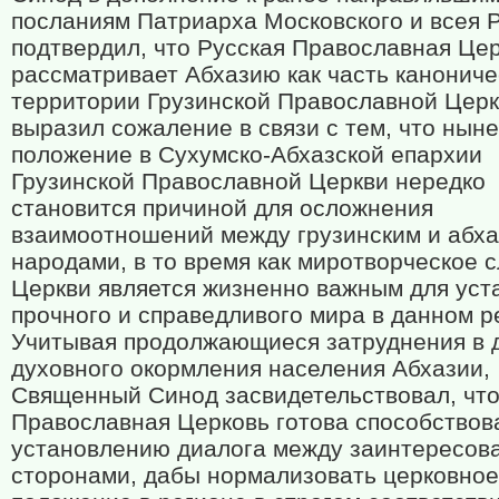
посланиям Патриарха Московского и всея 
подтвердил, что Русская Православная Це
рассматривает Абхазию как часть канониче
территории Грузинской Православной Церк
выразил сожаление в связи с тем, что нын
положение в Сухумско-Абхазской епархии
Грузинской Православной Церкви нередко
становится причиной для осложнения
взаимоотношений между грузинским и абха
народами, в то время как миротворческое 
Церкви является жизненно важным для уст
прочного и справедливого мира в данном р
Учитывая продолжающиеся затруднения в 
духовного окормления населения Абхазии,
Священный Синод засвидетельствовал, что
Православная Церковь готова способствов
установлению диалога между заинтересов
сторонами, дабы нормализовать церковное