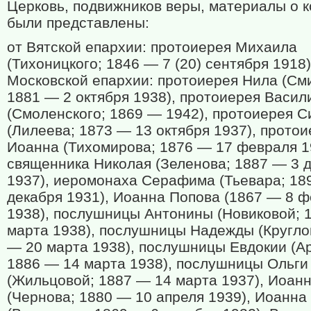
Церковь, подвижников веры, материалы о 
были представлены:
от Вятской епархии: протоиерея Михаила
(Тихоницкого; 1846 — 7 (20) сентября 1918)
Московской епархии: протоиерея Нила (См
1881 — 2 октября 1938), протоиерея Васил
(Смоленского; 1869 — 1942), протоиерея 
(Лилеева; 1873 — 13 октября 1937), прото
Иоанна (Тихомирова; 1876 — 17 февраля 1
священника Николая (Зеленова; 1887 — 3 
1937), иеромонаха Серафима (Тьевара; 18
декабря 1931), Иоанна Попова (1867 — 8 
1938), послушницы Антонины (Новиковой; 
марта 1938), послушницы Надежды (Кругло
— 20 марта 1938), послушницы Евдокии (А
1886 — 14 марта 1938), послушницы Ольги
(Жильцовой; 1887 — 14 марта 1937), Иоан
(Чернова; 1880 — 10 апреля 1939), Иоанна