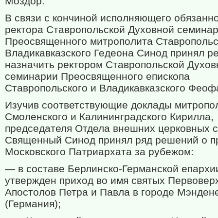
Моздор.
В связи с кончиной исполняющего обязанн
ректора Ставропольской Духовной семина
Преосвященного митрополита Ставропольс
Владикавказского Гедеона Синод принял р
назначить ректором Ставропольской Духов
семинарии Преосвященного епископа
Ставропольского и Владикавказского Феоф
Изучив соответствующие доклады митропо
Смоленского и Калининградского Кирилла,
председателя Отдела внешних церковных с
Священный Синод принял ряд решений о п
Московского Патриархата за рубежом:
— в составе Берлинско-Германской епархи
утвержден приход во имя святых Первовер
Апостолов Петра и Павла в городе Мэнден
(Германия);