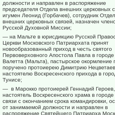
должности и направлен в распоряжение
председателя Отдела внешних церковных с
игумен Леонид (Горбачев), сотрудник Отде
внешних церковных связей, назначен член
Русской Духовной Миссии;
— на Мальте в юрисдикцию Русской Право
Церкви Московского Патриархата принят
новообразованный приход в честь святого
Первоверховного Апостола Павла в городе
Валетта (Мальта), пастырское окормление 
поручено протоиерею Димитрию Нецветаев
настоятелю Воскресенского прихода в горо
Тунисе;
—
в Марокко протоиерей Геннадий Героев,
настоятель Воскресенского храма в городе 
связи с окончанием срока командировки, о
от занимаемой должности и направлен в
распоряжение Святейшего Патриарха Моск