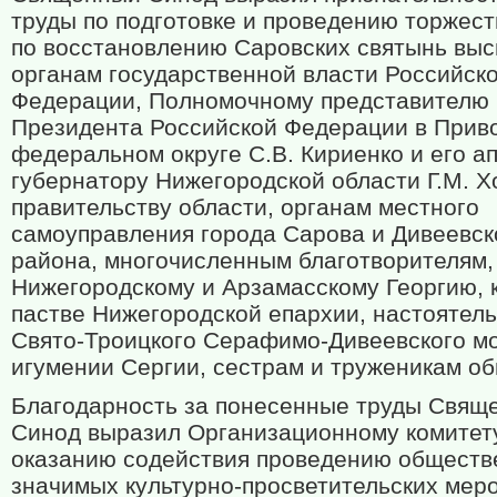
труды по подготовке и проведению торжеств
по восстановлению Саровских святынь вы
органам государственной власти Российск
Федерации, Полномочному представителю
Президента Российской Федерации в Прив
федеральном округе С.В. Кириенко и его ап
губернатору Нижегородской области Г.М. Х
правительству области, органам местного
самоуправления города Сарова и Дивеевск
района, многочисленным благотворителям,
Нижегородскому и Арзамасскому Георгию, 
пастве Нижегородской епархии, настоятел
Свято-Троицкого Серафимо-Дивеевского м
игумении Сергии, сестрам и труженикам об
Благодарность за понесенные труды Свящ
Синод выразил Организационному комитет
оказанию содействия проведению обществ
значимых культурно-просветительских мер