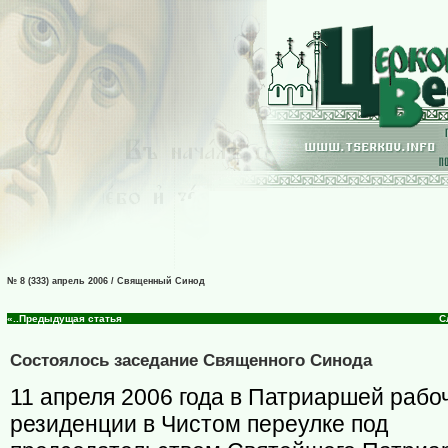
№ 8 (333) апрель 2006 / Священный Синод
«..Предыдущая статья
С
Состоялось заседание Священного Синода
11 апреля 2006 года в Патриаршей рабо
резиденции в Чистом переулке под