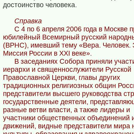
достоинство человека.
Справка
С 4 по 6 апреля 2006 года в Москве 
юбилейный Всемирный русский народн
(ВРНС), имевший тему «Вера. Человек. 
Миссия России в XXI веке».
В заседаниях Собора приняли участ
иерархи и священнослужители Русской
Православной Церкви, главы других
традиционных религиозных общин Росс
представители высшего руководства ст
государственные деятели, представля
разные ветви власти, а также лидеры и
участники общественных объединений 
движений, видные представители мира 