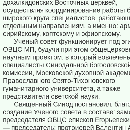
дохалкидонских Восточных церквей,
осуществляя координирование работы 
широкого круга специалистов, работающ
отдельным направлениям, а именно: ар
сирийскому, коптскому и эфиопскому.
Ученый совет функционирует под эг
ОВЦС МП, будучи при этом общецерко
научным проектом, в который вовлечен
специалисты Синодальной богословско
комиссии, Московской духовной академ
Православного Свято-Тихоновского
гуманитарного университета, а также
представители светской науки.
Священный Синод постановил: благ
создание Ученого совета в составе: зам
председателя ОВЦС епископ Егорьевски
— председатель; протоиерей Валентин 