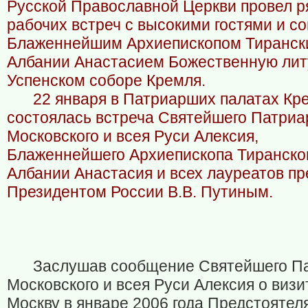
Русской Православной Церкви провел р
рабочих встреч с высокими гостями и с
Блаженнейшим Архиепископом Тирански
Албании Анастасием Божественную лит
Успенском соборе Кремля.
22 января в Патриарших палатах Кр
состоялась встреча Святейшего Патриа
Московского и всея Руси Алексия,
Блаженнейшего Архиепископа Тиранског
Албании Анастасия и всех лауреатов пр
Президентом России В.В. Путиным.
Заслушав сообщение Святейшего П
Московского и всея Руси Алексия о визи
Москву в январе 2006 года Предстоятел