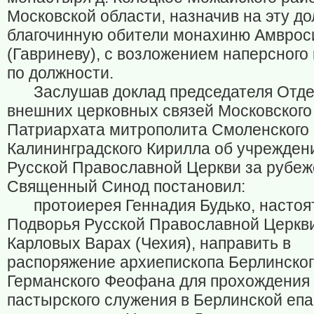
Московской области, назначив на эту д
благочинную обители монахиню Амвро
(Гавриневу), с возложением наперсного
по должности.
Заслушав доклад председателя Отд
внешних церковных связей Московского
Патриархата митрополита Смоленского 
Калининградского Кирилла об учрежден
Русской Православной Церкви за рубеж
Священный Синод постановил:
протоиерея Геннадия Будько, настоя
Подворья Русской Православной Церкви
Карловых Варах (Чехия), направить в
распоряжение архиепископа Берлинског
Германского Феофана для прохождения
пастырского служения в Берлинской епа