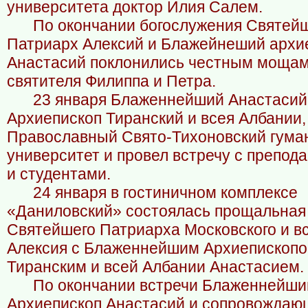
университета доктор Илия Салем.
По окончании богослужения Святей
Патриарх Алексий и Блажейнеший архи
Анастасий поклонились честным моща
святителя Филиппа и Петра.
23 января Блаженнейший Анастасий
Архиепископ Тиранский и всея Албании,
Православный Свято-Тихоновский гума
университет и провел встречу с препод
и студентами.
24 января в гостиничном комплексе
«Даниловский» состоялась прощальная
Святейшего Патриарха Московского и в
Алексия с Блаженнейшим Архиепископ
Тиранским и всей Албании Анастасием.
По окончании встречи Блаженнейши
Архиепископ Анастасий и сопровождаю