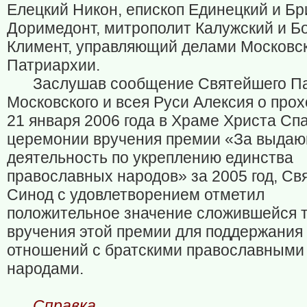
Елецкий Никон, епископ Единецкий и Б
Доримедонт, митрополит Калужский и Б
Климент, управляющий делами Московс
Патриархии.
Заслушав сообщение Святейшего П
Московского и всея Руси Алексия о про
21 января 2006 года в Храме Христа Сп
церемонии вручения премии «За выда
деятельность по укреплению единства
православных народов» за 2005 год, С
Синод с удовлетворением отметил
положительное значение сложившейся 
вручения этой премии для поддержания
отношений с братскими православными
народами.
Справка