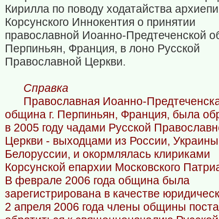
Кирилла по поводу ходатайства архиепи
Корсунского Иннокентия о принятии
православной Иоанно-Предтеченской об
Перпиньян, Франция, в лоно Русской
Православной Церкви.
Справка
Православная Иоанно-Предтеченск
община г. Перпиньян, Франция, была об
в 2005 году чадами Русской Православ
Церкви - выходцами из России, Украины
Белоруссии, и окормлялась клириками
Корсунской епархии Московского Патри
В феврале 2006 года община была
зарегистрирована в качестве юридическ
2 апреля 2006 года члены общины пост