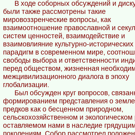
В ходе соборных обсуждений и диск
были также рассмотрены такие
мировоззренческие вопросы, как
взаимоотношение православной и секу
систем ценностей, взаимодействие и
взаимовлияние культурно-исторических
парадигм в современном мире, соотно
свободы выбора и ответственности инд
перед обществом, жизненная необходи
межцивилизационного диалога в эпоху
глобализации.
Был обсужден круг вопросов, связан
формированием представления о земле
предков как о бесценном природном,
сельскохозяйственном и экологическом 
оставляемом нами в наследие грядущи
поколениям. Собор рассмотрел положен