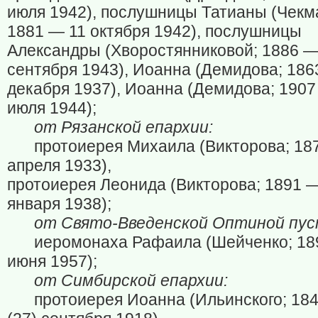
июля 1942), послушницы Татианы (Чекм
1881 — 11 октября 1942), послушницы
Александры (Хворостянниковой; 1886 —
сентября 1943), Иоанна (Демидова; 186
декабря 1937), Иоанна (Демидова; 1907
июля 1944);
от Рязанской епархии:
протоиерея Михаила (Викторова; 18
апреля 1933),
протоиерея Леонида (Викторова; 1891 
января 1938);
от Свято-Введенской Оптиной пус
иеромонаха Рафаила (Шейченко; 18
июня 1957);
от Симбирской епархии:
протоиерея Иоанна (Ильинского; 18