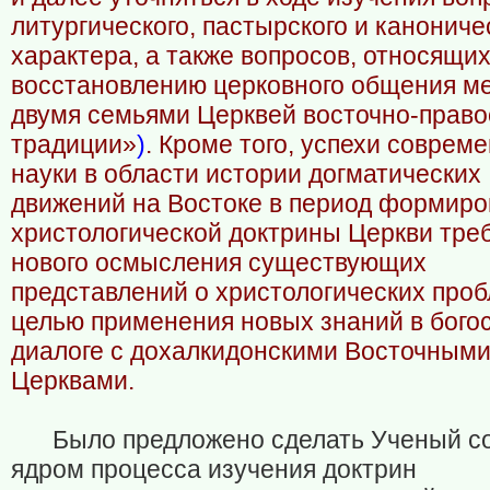
литургического, пастырского и канониче
характера, а также вопросов, относящих
восстановлению церковного общения м
двумя семьями Церквей восточно-прав
традиции»
)
. Кроме того, успехи соврем
науки в области истории догматических
движений на Востоке в период формир
христологической доктрины Церкви тре
нового осмысления существующих
представлений о христологических проб
целью применения новых знаний в бого
диалоге с дохалкидонскими Восточным
Церквами.
Было предложено сделать Ученый с
ядром процесса изучения доктрин