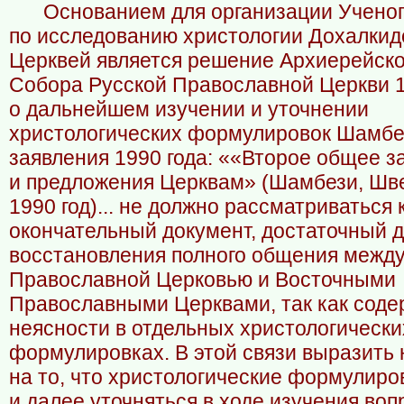
Основанием для организации Ученог
по исследованию христологии Дохалкид
Церквей является решение Архиерейско
Собора Русской Православной Церкви 1
о дальнейшем изучении и уточнении
христологических формулировок Шамбе
заявления 1990 года: ««Второе общее з
и предложения Церквам» (Шамбези, Шв
1990 год)... не должно рассматриваться 
окончательный документ, достаточный 
восстановления полного общения межд
Православной Церковью и Восточными
Православными Церквами, так как соде
неясности в отдельных христологически
формулировках. В этой связи выразить
на то, что христологические формулиро
и далее уточняться в ходе изучения воп