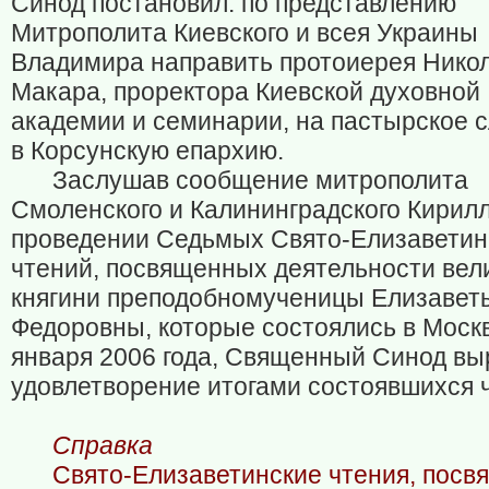
Синод постановил: по представлению
Митрополита Киевского и всея Украины
Владимира направить протоиерея Нико
Макара, проректора Киевской духовной
академии и семинарии, на пастырское 
в Корсунскую епархию.
Заслушав сообщение митрополита
Смоленского и Калининградского Кирилл
проведении Седьмых Свято-Елизаветин
чтений, посвященных деятельности вел
княгини преподобномученицы Елизавет
Федоровны, которые состоялись в Моск
января 2006 года, Священный Синод вы
удовлетворение итогами состоявшихся 
Справка
Свято-Елизаветинские чтения, пос