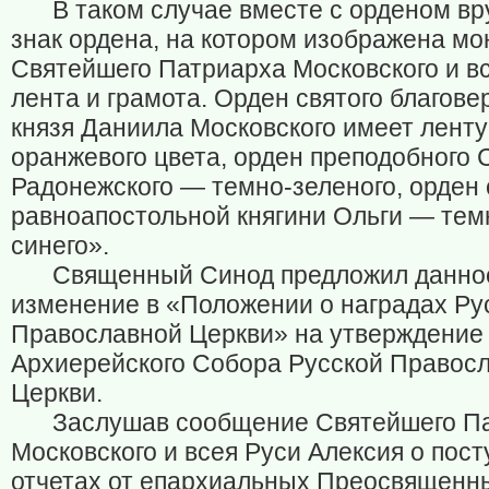
В таком случае вместе с орденом вр
знак ордена, на котором изображена м
Святейшего Патриарха Московского и вс
лента и грамота. Орден святого благове
князя Даниила Московского имеет ленту
оранжевого цвета, орден преподобного 
Радонежского — темно-зеленого, орден 
равноапостольной княгини Ольги — тем
синего».
Священный Синод предложил данно
изменение в «Положении о наградах Ру
Православной Церкви» на утверждение
Архиерейского Собора Русской Правос
Церкви.
Заслушав сообщение Святейшего П
Московского и всея Руси Алексия о пос
отчетах от епархиальных Преосвященн