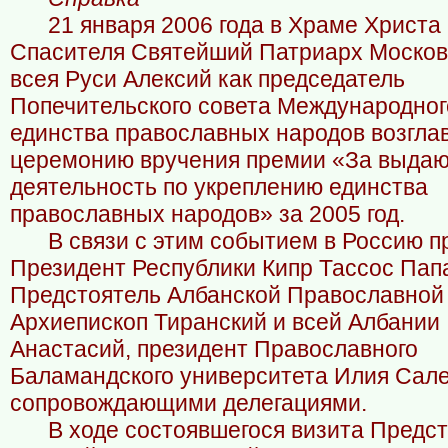
21 января 2006 года в Храме Христа
Спасителя Святейший Патриарх Москов
всея Руси Алексий как председатель
Попечительского совета Международно
единства православных народов возгла
церемонию вручения премии «За выда
деятельность по укреплению единства
православных народов» за 2005 год.
В связи с этим событием в Россию 
Президент Республики Кипр Тассос Пап
Предстоятель Албанской Православной
Архиепископ Тиранский и всей Албании
Анастасий, президент Православного
Баламандского университета Илия Сал
сопровождающими делегациями.
В ходе состоявшегося визита Предс