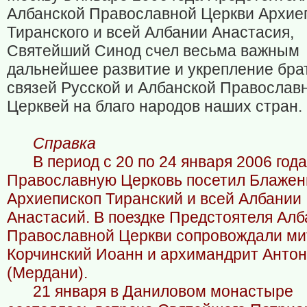
Албанской Православной Церкви Архие
Тиранского и всей Албании Анастасия,
Святейший Синод счел весьма важным
дальнейшее развитие и укрепление бра
связей Русской и Албанской Православ
Церквей на благо народов наших стран.
Справка
В период с 20 по 24 января 2006 год
Православную Церковь посетил Блаже
Архиепископ Тиранский и всей Албании
Анастасий. В поездке Предстоятеля Алб
Православной Церкви сопровождали ми
Корчинский Иоанн и архимандрит Анто
(Мердани).
21 января в Даниловом монастыре