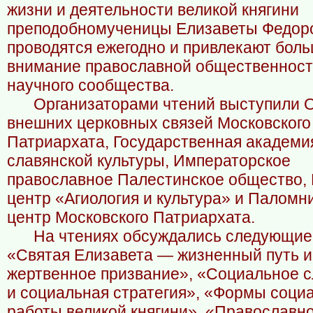
жизни и деятельности великой княгини
преподобномученицы Елизаветы Федор
проводятся ежегодно и привлекают бол
внимание православной общественност
научного сообщества.
Организаторами чтений выступили 
внешних церковных связей Московского
Патриархата, Государственная академи
славянской культуры, Императорское
православное Палестинское общество,
центр «Агиология и культура» и Паломн
центр Московского Патриархата.
На чтениях обсуждались следующие
«Святая Елизавета — жизненный путь и
жертвенное призвание», «Социальное 
и социальная стратегия», «Формы соци
работы великой княгини», «Православн