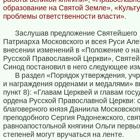
образование на Святой Земле», «Культу
проблемы ответственности власти».
Заслушав предложение Святейшего
Патриарха Московского и всея Руси Але
внесении изменений в «Положение о на
Русской Православной Церкви», Святе
Синод постановил в него следующее из
В раздел «Порядок утверждения, уч
и награждения орденами и медалями» в
пункт 8): «Главам Церквей и главам гос
ордена Русской Православной Церкви: с
благоверного князя Даниила Московског
преподобного Сергия Радонежского, свя
равноапостольной княгини Ольги первы
степеней могут вручаться на ленте.