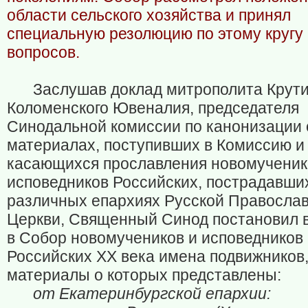
области сельского хозяйства и принял
специальную резолюцию по этому кругу
вопросов.
Заслушав доклад митрополита Крути
Коломенского Ювеналия, председателя
Синодальной комиссии по канонизации 
материалах, поступивших в Комиссию и
касающихся прославления новомученик
исповедников Российских, пострадавши
различных епархиях Русской Правосла
Церкви, Священный Синод постановил 
в Собор новомучеников и исповедников
Российских XX века имена подвижников
материалы о которых представлены:
от Екатеринбургской епархии: