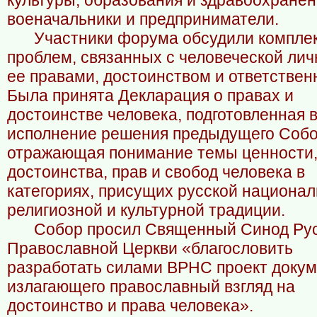
культуры, образования и здравоохранен
военачальники и предприниматели.
Участники форума обсудили компле
проблем, связанных с человеческой лич
ее правами, достоинством и ответствен
Была принята Декларация о правах и
достоинстве человека, подготовленная 
исполнение решения предыдущего Собо
отражающая понимание темы ценности
достоинства, прав и свобод человека в
категориях, присущих русской национал
религиозной и культурной традиции.
Собор просил Священный Синод Ру
Православной Церкви «благословить
разработать силами ВРНС проект докум
излагающего православный взгляд на
достоинство и права человека».