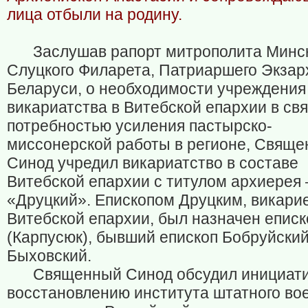
лица отбыли на родину.
Заслушав рапорт митрополита Минск
Слуцкого Филарета, Патриаршего Экзар
Беларуси, о необходимости учреждения
викариатства в Витебской епархии в свя
потребностью усиления пастырско-
миссонерской работы в регионе, Свящ
Синод учредил викариатство в составе
Витебской епархии с титулом архиерея
«Друцкий». Епископом Друцким, викари
Витебской епархии, был назначен еписк
(Карпусюк), бывший епископ Бобруйский
Быховский.
Священный Синод обсудил инициат
восстановлению института штатного во