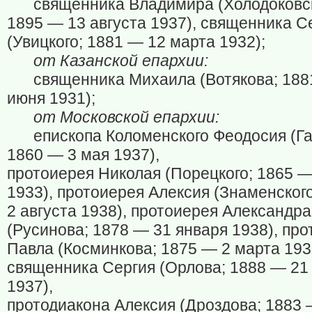
священника Владимира (Холодоковск
1895 — 13 августа 1937), священника С
(Увицкого; 1881 — 12 марта 1932);
от Казанской епархии:
священника Михаила (Вотякова; 188
июня 1931);
от Московской епархии:
епископа Коломенского Феодосия (Га
1860 — 3 мая 1937),
протоиерея Николая (Порецкого; 1865 —
1933), протоиерея Алексия (Знаменског
2 августа 1938), протоиерея Александра
(Русинова; 1878 — 31 января 1938), пр
Павла (Косминкова; 1875 — 2 марта 193
священника Сергия (Орлова; 1888 — 21
1937),
протодиакона Алексия (Дроздова; 1883 