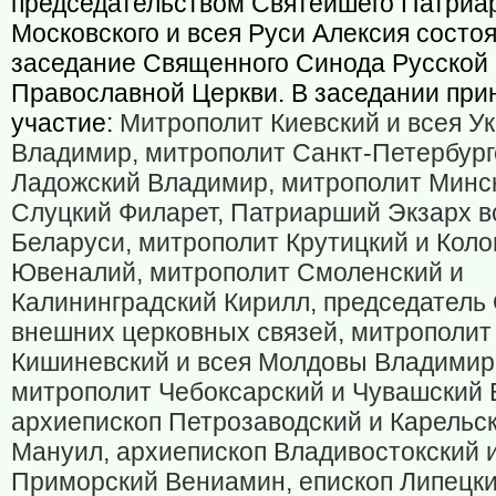
председательством Святейшего Патриа
Московского и всея Руси Алексия состо
заседание Священного Синода Русской
Православной Церкви. В заседании при
участие:
Митрополит Киевский и всея У
Владимир, митрополит Санкт-Петербург
Ладожский Владимир, митрополит Минс
Слуцкий Филарет, Патриарший Экзарх в
Беларуси, митрополит Крутицкий и Кол
Ювеналий, митрополит Смоленский и
Калининградский Кирилл, председатель
внешних церковных связей, митрополит
Кишиневский и всея Молдовы Владимир
митрополит Чебоксарский и Чувашский 
архиепископ Петрозаводский и Карельс
Мануил, архиепископ Владивостокский 
Приморский Вениамин, епископ Липецки