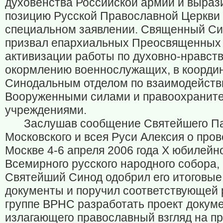
духовенства Российской армии и выраз
позицию Русской Православной Церкви 
специальном заявлении. Священный С
призвал епархиальных Преосвященных 
активизации работы по духовно-нравст
окормлению военнослужащих, в коорди
Синодальным отделом по взаимодейств
Вооруженными силами и правоохранит
учреждениями.
Заслушав сообщение Святейшего П
Московского и всея Руси Алексия о пров
Москве 4-6 апреля 2006 года X юбилейн
Всемирного русского народного собора,
Святейший Синод одобрил его итоговые
документы и поручил соответствующей 
группе ВРНС разработать проект докуме
излагающего православный взгляд на пр