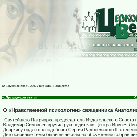
№ 17(270) сентябрь 2003 / Церковь и общество
«..Предыдущая статья
С
О «Нравственной психологии» священника Анатоли
Святейшего Патриарха председатель Издательского Совета 
Владимир Силовьев вручил руководителю Центра Иринея Лион
Дворкину орден преподобного Сергия Радонежского III степени
Две основные темы были вынесены на обсуждение собравши