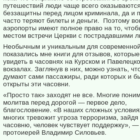
путешествий люди чаще всего оказываютс
беззащитны перед лицом криминала, да и 
часто теряют билеты и деньги.
Поэтому во
аэропорты имеют полное право на то, чтоб
местом встречи Церкви с пострадавшими 
Необычным и уникальным для современно
показались мне книги для отзывов, которы
увидеть в часовнях на Курском и Павелецк
вокзалах. Заглянув в них, можно узнать, чт
думают сами пассажиры, ради которых и б
открыты эти часовни.
«Просто так» заходят не все. Многие поним
молитва перед дорогой — первое дело,
благословение. «В наших сложных условиях
многих тревожит угроза терроризма, зайдя
часовню, человек чувствует поддержку», —
протоиерей Владимир Силовьев.