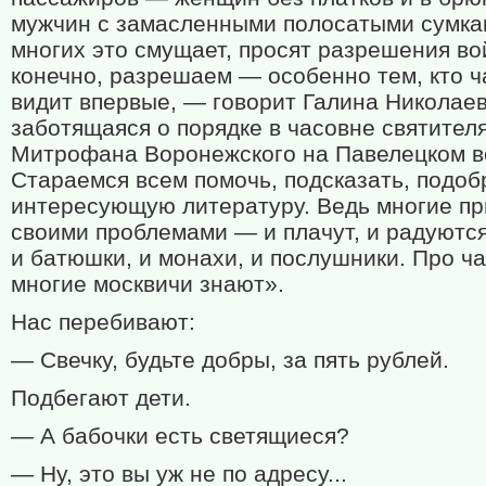
мужчин с замасленными полосатыми сумка
многих это смущает, просят разрешения во
конечно, разрешаем — особенно тем, кто 
видит впервые, — говорит Галина Николаев
заботящаяся о порядке в часовне святител
Митрофана Воронежского на Павелецком в
Стараемся всем помочь, подсказать, подоб
интересующую литературу. Ведь многие пр
своими проблемами — и плачут, и радуются
и батюшки, и монахи, и послушники. Про ч
многие москвичи знают».
Нас перебивают:
— Свечку, будьте добры, за пять рублей.
Подбегают дети.
— А бабочки есть светящиеся?
— Ну, это вы уж не по адресу...