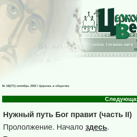
№ 18(271) сентябрь 2003 / Церковь и общество
Следующая 
Нужный путь Бог правит (часть II)
Прололжение. Начало
здесь
.