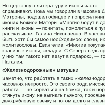
Но церковную литературу и иконы часто
спрашивают. Пока мы говорили в часовне 
Матроны, подошел офицер и попросил книг
иконах Божией Матери. «Многие берут в д
книги и иконы — почитать, помолиться в пу
рассказывает Галина Николаевна. В часов
быть хотя бы самое необходимое: свечи, и
молитвословы, Евангелие. «Многие покупа
красивые иконы, складни. С Севера ведь п
у них там такого нет, везут в подарок», — г
Наталия.
«Железнодорожные» матушки
Заметно, что работать в таких «железнод
часовнях непросто. Это своего рода мисси
работа — не сорваться на бомжа, так и но
стянуть икону, не выгнать пьяного, просяще
двухрублевую свечку и потом долго и слез