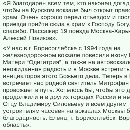
«Я благодарен всем тем, кто наконец догад
чтобы на Курском вокзале был открыт пра
храм. Очень хорошо перед отъездом и пос
приезда прийти сюда в храм к Господу Бог
спасибо. Пассажир 19 поезда Москва-Харь
Алексей Новиков».
«У нас в г. Борисоглебске с 1994 года на
железнодорожном вокзале повесили икону
Матери “Одигитрия”, а также на автовокзал
неожиданная радость и в Москве встретить
инициаторов этого Божьего дела. Теперь в
встречает нас родной святитель Митрофан
провожает в путь. Хотелось бы, чтобы это 
продолжили и в других городах России и не
Отцу Владимиру Силовьеву и всем другим
устроителям часовен на вокзалах Москвы 
благодарность. Елена, г. Борисоглебск, Во
область».