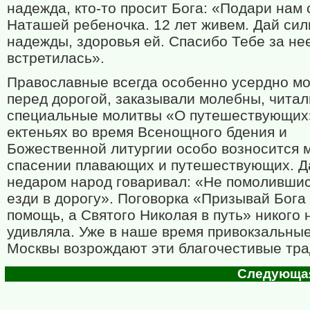
надежда, кто-то просит Бога: «Подари нам 
Наташей ребеночка. 12 лет живем. Дай сил
надежды, здоровья ей. Спасибо Тебе за нее
встретилась».
Православные всегда особенно усердно м
перед дорогой, заказывали молебны, читал
специальные молитвы «О путешествующих
ектеньях во время Всенощного бдения и
Божественной литургии особо возносится 
спасении плавающих и путешествующих. Д
недаром народ говаривал: «Не помолившис
езди в дорогу». Поговорка «Призывай Бога
помощь, а Святого Николая в путь» никого 
удивляла. Уже в наше время привокзальны
Москвы возрождают эти благочестивые тра
Следующая 