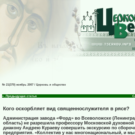
№ 21(370) ноябрь 2007 / Церковь и общество
«..Предыдущая статья
С
Кого оскорбляет вид священнослужителя в рясе?
Администрация завода «Форд» во Всеволожске (Ленингра
область) не разрешила профессору Московской духовной
диакону Андрею Кураеву совершить экскурсию по сбороч
предприятия. «Коллектив у нас многонациональный, и мы