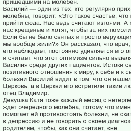
пришедшими на молебен.
Василий — один из тех, кто регулярно прих
молебны, говорит: «Это такое счастье, чт
прийти сюда. Нас ведь считают изгоями. А 
нас крещеные и хотят, чтобы за них помоли
Если бы не было святых и просто верующих
мы вообще жили?» Он рассказал, что врач,
его наблюдает, постоянно удивляется его 
и считает, что этот оптимизм сильно выдел
Василия среди других пациентов. Истоки с
позитивного отношения к миру, к себе и к с
болезни Василий видит в том, что он нашел
Церковь, а в Церкви его встретили такие лю
отец Владимир.
Девушка Катя тоже каждый месяц с нетерп
ждет очередного молебна, потому что имен
помогает ей противостоять болезни, не ск
в депрессию и не говорить о своем диагноз
родителям, чтобы, как она считает, «не