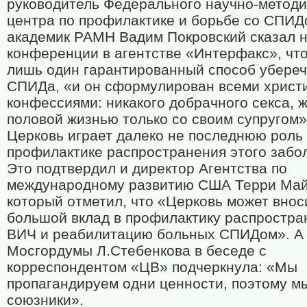
руководитель Федерального научно-методи
центра по профилактике и борьбе со СПИД
академик РАМН Вадим Покровский сказал н
конференции в агентстве «Интерфакс», что
лишь один гарантированный способ убереч
СПИДа, «и он сформулирован всеми христ
конфессиями: никакого добрачного секса, 
половой жизнью только со своим супругом»
Церковь играет далеко не последнюю роль
профилактике распространения этого забо
Это подтвердил и директор Агентства по
международному развитию США Терри Май
который отметил, что «Церковь может внос
большой вклад в профилактику распростра
ВИЧ и реабилитацию больных СПИДом». А 
Мосгордумы Л.Стебенкова в беседе с
корреспондентом «ЦВ» подчеркнула: «Мы
пропагандируем одни ценности, поэтому м
союзники».