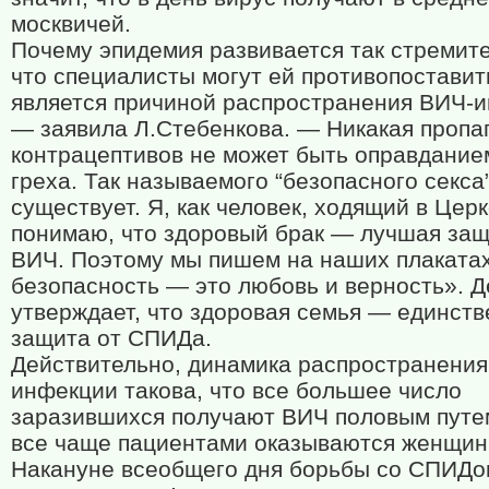
москвичей.
Почему эпидемия развивается так стремите
что специалисты могут ей противопоставит
является причиной распространения ВИЧ-
— заявила Л.Стебенкова. — Никакая пропа
контрацептивов не может быть оправдание
греха. Так называемого “безопасного секса
существует. Я, как человек, ходящий в Церк
понимаю, что здоровый брак — лучшая защ
ВИЧ. Поэтому мы пишем на наших плакатах
безопасность — это любовь и верность». Д
утверждает, что здоровая семья — единст
защита от СПИДа.
Действительно, динамика распространения
инфекции такова, что все большее число
заразившихся получают ВИЧ половым путе
все чаще пациентами оказываются женщин
Накануне всеобщего дня борьбы со СПИДо