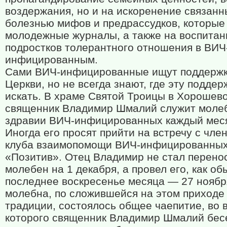
воздержания, но и на искоренение связанн
болезнью мифов и предрассудков, которые
молодежные журналы, а также на воспитан
подростков толерантного отношения в ВИЧ
инфицированным.
Сами ВИЧ-инфицированные ищут поддержк
Церкви, но не всегда знают, где эту поддер
искать. В храме Святой Троицы в Хорошев
священник Владимир Шмалий служит моле
здравии ВИЧ-инфицированных каждый мес
Иногда его просят прийти на встречу с чле
клуба взаимопомощи ВИЧ-инфицированны
«Позитив». Отец Владимир не стал перено
молебен на 1 декабря, а провел его, как об
последнее воскресенье месяца — 27 ноябр
молебна, по сложившейся на этом приходе
традиции, состоялось общее чаепитие, во 
которого священник Владимир Шмалий бес