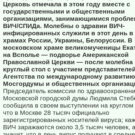
Церковь отмечала в этом году вместе с
государственными и общественными
организациями, занимающимися пробл
ВИЧ/СПИДа. Молебны о здравии ВИЧ-
инфицированных служили в этот день в
храмах России, Украины, Белоруссии. В
московском храме великомученицы Ека
на Всполье — подворье Американской
Православной Церкви — после молебна
круглый стол с участием представителей
Агентства по международному развитию
Мосгордумы и общественных организац
Председатель комиссии по здравоохранен
Московской городской думы Людмила Стеб
сообщила в своем выступлении на круглом 
что в Москве 28 тысяч официально
зарегистрированных носителей вируса; ка
ВИЧ заражаются около 3,5 тысяч человек, а
значит, что в день вирус получают в средн