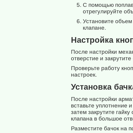
С помощью поплав
отрегулируйте объ
Установите объем
клапане.
Настройка кно
После настройки механ
отверстие и закрутите
Проверьте работу кноп
настроек.
Установка бачк
После настройки арма
вставьте уплотнение и
затем закрутите гайку
клапана в большое отв
Разместите бачок на п