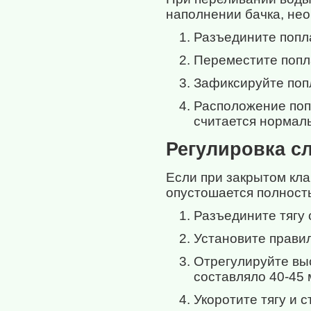
наполнении бачка, нео
Разъедините попла
Переместите попл
Зафиксируйте поп
Расположение поп
считается нормал
Регулировка с
Если при закрытом кла
опустошается полность
Разъедините тягу 
Установите правил
Отрегулируйте выс
составляло 40-45 
Укоротите тягу и 