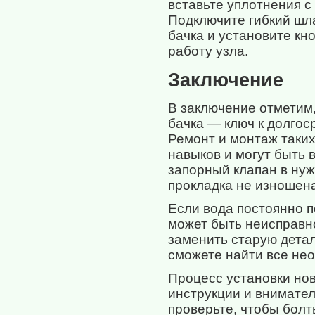
вставьте уплотнения с
Подключите гибкий шл
бачка и установите кн
работу узла.
Заключение
В заключение отметим
бачка — ключ к долгос
Ремонт и монтаж таки
навыков и могут быть
запорный клапан в нуж
прокладка не изношен
Если вода постоянно 
может быть неисправно
заменить старую дета
сможете найти все не
Процесс установки но
инструкции и внимате
проверьте, чтобы бол