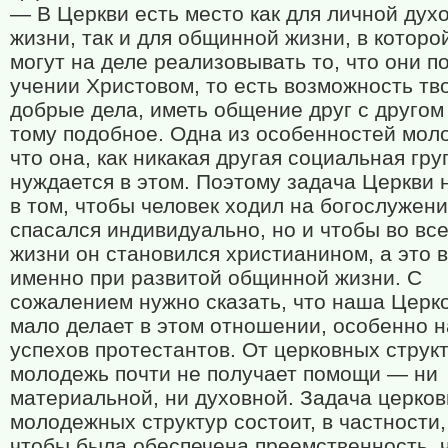
— В Церкви есть место как для личной дух
жизни, так и для общинной жизни, в которо
могут на деле реализовывать то, что они п
учении Христовом, то есть возможность тв
добрые дела, иметь общение друг с другом
тому подобное. Одна из особенностей мо
что она, как никакая другая социальная гру
нуждается в этом. Поэтому задача Церкви 
в том, чтобы человек ходил на богослужени
спасался индивидуально, но и чтобы во вс
жизни он становился христианином, а это 
именно при развитой общинной жизни. С
сожалением нужно сказать, что наша Церк
мало делает в этом отношении, особенно 
успехов протестантов. От церковных струк
молодежь почти не получает помощи — ни
материальной, ни духовной. Задача церко
молодежных структур состоит, в частности, 
чтобы была обеспечена преемственность, 