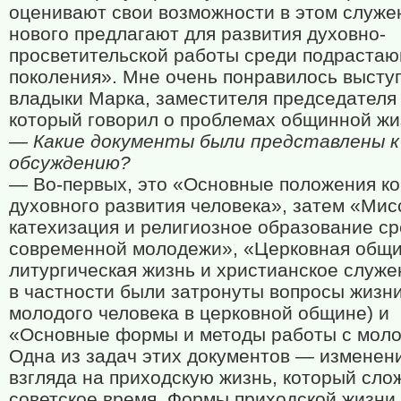
оценивают свои возможности в этом служен
нового предлагают для развития духовно-
просветительской работы среди подраста
поколения». Мне очень понравилось высту
владыки Марка, заместителя председател
который говорил о проблемах общинной жи
— Какие документы были представлены к
обсуждению?
— Во-первых, это «Основные положения к
духовного развития человека», затем «Мис
катехизация и религиозное образование с
современной молодежи», «Церковная общи
литургическая жизнь и христианское служе
в частности были затронуты вопросы жизн
молодого человека в церковной общине) и
«Основные формы и методы работы с мол
Одна из задач этих документов — изменени
взгляда на приходскую жизнь, который сло
советское время. Формы приходской жизни