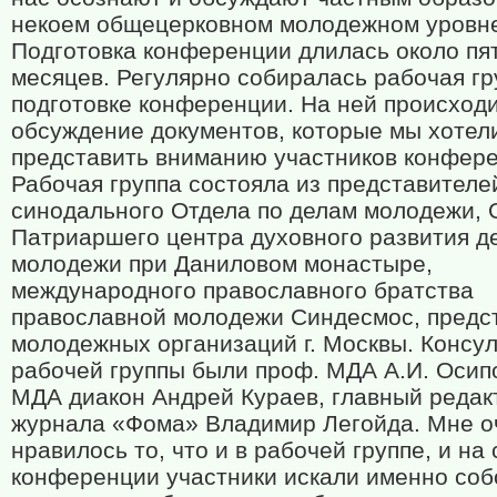
некоем общецерковном молодежном уровн
Подготовка конференции длилась около пя
месяцев. Регулярно собиралась рабочая гр
подготовке конференции. На ней происход
обсуждение документов, которые мы хотел
представить вниманию участников конфере
Рабочая группа состояла из представителе
синодального Отдела по делам молодежи,
Патриаршего центра духовного развития д
молодежи при Даниловом монастыре,
международного православного братства
православной молодежи Синдесмос, предс
молодежных организаций г. Москвы. Консу
рабочей группы были проф. МДА А.И. Осип
МДА диакон Андрей Кураев, главный редак
журнала «Фома» Владимир Легойда. Мне о
нравилось то, что и в рабочей группе, и на
конференции участники искали именно соб