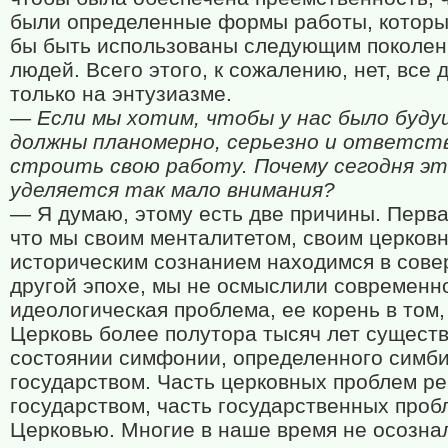
были определенные формы работы, которы
бы быть использованы следующим поколе
людей. Всего этого, к сожалению, нет, все 
только на энтузиазме.
— Если мы хотим, чтобы у нас было буду
должны планомерно, серьезно и ответст
строить свою работу. Почему сегодня э
уделяется так мало внимания?
— Я думаю, этому есть две причины. Перва
что мы своим менталитетом, своим церковн
историческим сознанием находимся в сов
другой эпохе, мы не осмыслили современно
идеологическая проблема, ее корень в том,
Церковь более полутора тысяч лет сущест
состоянии симфонии, определенного симби
государством. Часть церковных проблем р
государством, часть государственных про
Церковью. Многие в наше время не осозна