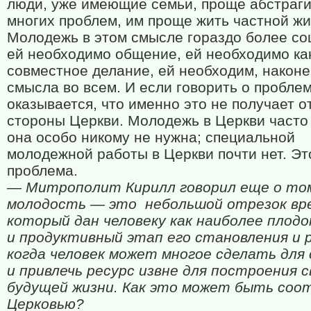
люди, уже имеющие семьи, проще абстраги
многих проблем, им проще жить частной ж
Молодежь в этом смысле гораздо более со
ей необходимо общение, ей необходимо ка
совместное делание, ей необходим, наконе
смысла во всем. И если говорить о проблем
оказывается, что именно это не получает о
стороны Церкви. Молодежь в Церкви часто
она особо никому не нужна; специальной
молодежной работы в Церкви почти нет. Эт
проблема.
— Митрополит Кирилл говорил еще о то
молодость — это
небольшой отрезок вр
который дан человеку как наиболее плод
и продуктивный этап его становления и 
когда человек может многое сделать для 
и привлечь ресурс извне для построения 
будущей жизни. Как это может быть соо
Церковью?