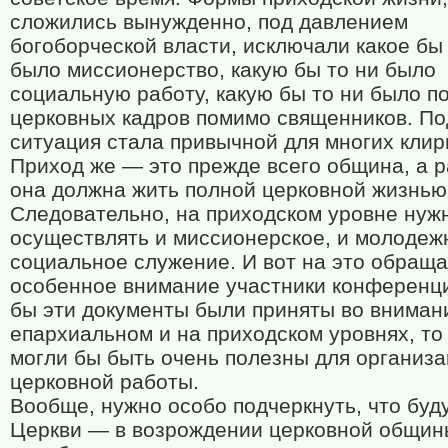
сложились вынужденно, под давлением
богоборческой власти, исключали какое бы 
было миссионерство, какую бы то ни было
социальную работу, какую бы то ни было п
церковных кадров помимо священников. П
ситуация стала привычной для многих клир
Приход же — это прежде всего община, а ра
она должна жить полной церковной жизнью
Следовательно, на приходском уровне нуж
осуществлять и миссионерское, и молодеж
социальное служение. И вот на это обращ
особенное внимание участники конференц
бы эти документы были приняты во вниман
епархиальном и на приходском уровнях, то
могли бы быть очень полезны для организ
церковной работы.
Вообще, нужно особо подчеркнуть, что бу
Церкви — в возрождении церковной общин