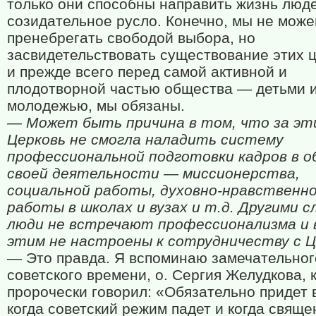
только они способны направить жизнь люд
созидательное русло. Конечно, мы не мож
пренебрегать свободой выбора, но
засвидетельствовать существование этих 
и прежде всего перед самой активной и
плодотворной частью общества — детьми 
молодежью, мы обязаны.
— Может быть причина в том, что за эт
Церковь не смогла наладить систему
профессиональной подготовки кадров в 
своей деятельности — миссионерства,
социальной работы, духовно-нравственн
работы в школах и вузах и т.д. Другими с
люди не встречают профессионализма и в
этим не настроены к сотрудничеству с 
— Это правда. Я вспоминаю замечательног
советского времени, о. Сергия Желудкова, 
пророчески говорил: «Обязательно придет 
когда советский режим падет и когда свяще