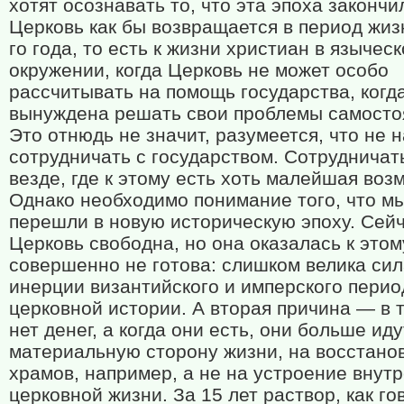
хотят осознавать то, что эта эпоха закончи
Церковь как бы возвращается в период жиз
го года, то есть к жизни христиан в язычес
окружении, когда Церковь не может особо
рассчитывать на помощь государства, когд
вынуждена решать свои проблемы самосто
Это отнюдь не значит, разумеется, что не 
сотрудничать с государством. Сотрудничат
везде, где к этому есть хоть малейшая воз
Однако необходимо понимание того, что м
перешли в новую историческую эпоху. Сей
Церковь свободна, но она оказалась к этом
совершенно не готова: слишком велика си
инерции византийского и имперского перио
церковной истории. А вторая причина — в т
нет денег, а когда они есть, они больше иду
материальную сторону жизни, на восстано
храмов, например, а не на устроение внут
церковной жизни. За 15 лет раствор, как го