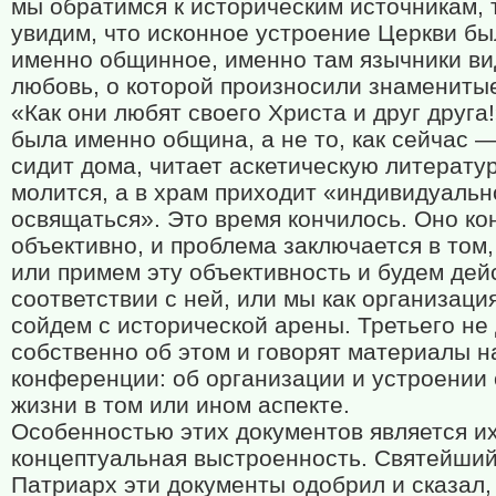
мы обратимся к историческим источникам, 
увидим, что исконное устроение Церкви б
именно общинное, именно там язычники ви
любовь, о которой произносили знаменитые
«Как они любят своего Христа и друг друга
была именно община, а не то, как сейчас 
сидит дома, читает аскетическую литератур
молится, а в храм приходит «индивидуальн
освящаться». Это время кончилось. Оно ко
объективно, и проблема заключается в том,
или примем эту объективность и будем дей
соответствии с ней, или мы как организаци
сойдем с исторической арены. Третьего не 
собственно об этом и говорят материалы 
конференции: об организации и устроении
жизни в том или ином аспекте.
Особенностью этих документов является и
концептуальная выстроенность. Святейши
Патриарх эти документы одобрил и сказал, 