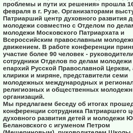
проблемы и пути их решения» прошла 1
февраля в г. Рузе. Организаторами выс
Патриарший центр духовного развития д
молодежи совместно с Отделом по дела
молодежи Московского Патриархата и
Всероссийским православным молоде
движением. В работе конференции прин
участие более 90 человек - руководители
сотрудники Отделов по делам молодежи 
епархий Русской Православной Церкви, 
клирики и миряне, представители семи
молодежных международных и региона
религиозных и общественных молодеж
организаций.
Мы предлагаем беседу об итогах проше
конференции сотрудника Патриаршего ц
духовного развития детей и молодежи 
Белановского с игуменом Петром
(Мещериновым), руководителем Школы