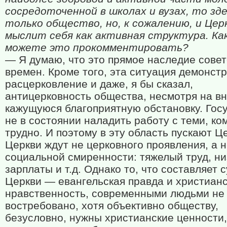
сосредоточенной в школах и вузах, то зде
только общество, но, к сожалению, и Цер
мыслит себя как активная структура. Ка
можете это прокомментировать?
— Я думаю, что это прямое наследие совет
времен. Кроме того, эта ситуация демонст
расцерковление и даже, я бы сказал,
антицерковность общества, несмотря на 
кажущуюся благоприятную обстановку. Гос
не в состоянии наладить работу с теми, ко
трудно. И поэтому в эту область пускают Ц
Церкви ждут не церковного проявления, а 
социальной смиренности: тяжелый труд, ни
зарплаты и т.д. Однако то, что составляет с
Церкви — евангельская правда и христиан
нравственность, современными людьми не
востребовано, хотя объективно обществу,
безусловно, нужны христианские ценности,