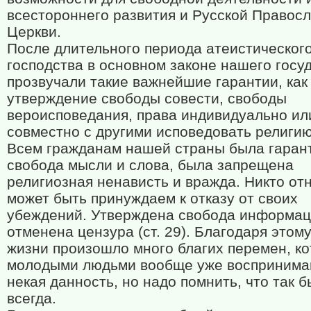
всестороннего развития и Русской Правос
Церкви.
После длительного периода атеистическог
господства в основном законе нашего госу
прозвучали такие важнейшие гарантии, как
утверждение свободы совести, свободы
вероисповедания, права индивидуально ил
совместно с другими исповедовать религию 
Всем гражданам нашей страны была гаран
свобода мысли и слова, была запрещена
религиозная ненависть и вражда. Никто от
может быть принуждаем к отказу от своих
убеждений. Утверждена свобода информац
отменена цензура (ст. 29). Благодаря этом
жизни произошло много благих перемен, к
молодыми людьми вообще уже воспринима
некая данность, но надо помнить, что так 
всегда.