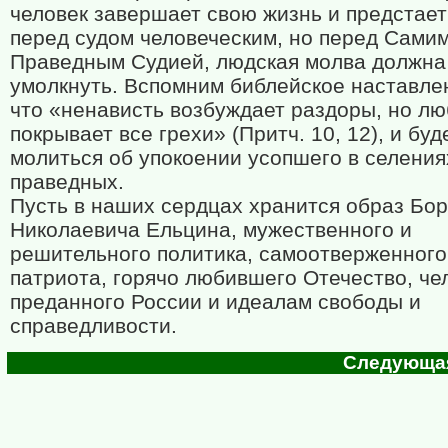
человек завершает свою жизнь и предстает
перед судом человеческим, но перед Сами
Праведным Судией, людская молва должна
умолкнуть. Вспомним библейское наставлен
что «ненависть возбуждает раздоры, но л
покрывает все грехи» (Притч. 10, 12), и буд
молиться об упокоении усопшего в селения
праведных.
Пусть в наших сердцах хранится образ Бо
Николаевича Ельцина, мужественного и
решительного политика, самоотверженного
патриота, горячо любившего Отечество, че
преданного России и идеалам свободы и
справедливости.
Следующая 