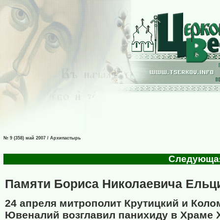
№ 9 (358) май 2007 / Архипастырь
Следующая 
Памяти Бориса Николаевича Ельц
24 апреля митрополит Крутицкий и Коло
Ювеналий возглавил панихиду в Храме 