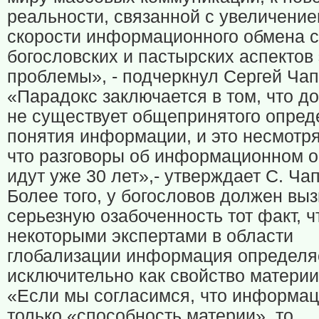
реальности, связанной с увеличени
скорости информационного обмена с
богословских и пастырских аспектов 
проблемы», - подчеркнул Сергей Чап
«Парадокс заключается в том, что до
не существует общепринятого опред
понятия информации, и это несмотря
что разговоры об информационном 
идут уже 30 лет»,- утверждает С. Ча
Более того, у богословов должен вы
серьезную озабоченность тот факт, ч
некоторыми экспертами в области
глобализации информация определя
исключительно как свойство материи
«Если мы согласимся, что информац
только «способность материи», то