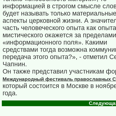
информацией в строгом смысле сло
будет называть только материальны
аспекты церковной жизни. А значите
часть человеческого опыта как опыт
мистического окажется за пределам
«информационного поля». Какими
средствами тогда возможна коммуни
передача этого опыта?», - отметил С
Чапнин.
Он также представил участникам ф
Международный фестиваль православных 
который состоится в Москве в ноябр
года.
Следующая 