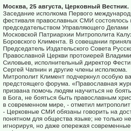
Москва, 25 августа, Церковный Вестник.
Заседание исполкома Первого международ
фестиваля православных СМИ состоялось 
председательством Управляющего Делами
Московской Патриархии Митрополита Калу
Боровского Климента. В совещании принял
Председатель Издательского Совета Русск
Православной Церкви протоиерей Владим
Силовьев, исполнительный директор Фест
Сергей Чапнин и другие члены исполкома.
Митрополит Климент подчеркнул особую в
предстоящего форума. «Православная жур
призвана помочь людям научиться не боять
в Бога, не бояться быть православным хри
в современном мире, - отметил митрополит
- Церковные СМИ обязаны говорить на дос
понятном для общества языке; не только н
игнорируя, но даже опережая современные