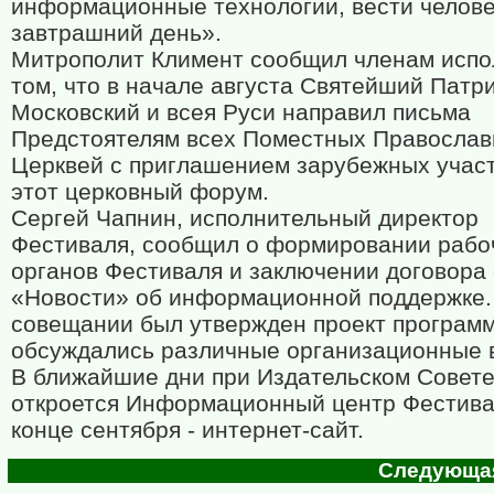
информационные технологии, вести челове
завтрашний день».
Митрополит Климент сообщил членам испо
том, что в начале августа Святейший Патр
Московский и всея Руси направил письма
Предстоятелям всех Поместных Правосла
Церквей с приглашением зарубежных участ
этот церковный форум.
Сергей Чапнин, исполнительный директор
Фестиваля, сообщил о формировании рабо
органов Фестиваля и заключении договора
«Новости» об информационной поддержке.
совещании был утвержден проект програм
обсуждались различные организационные 
В ближайшие дни при Издательском Совет
откроется Информационный центр Фестивал
конце сентября - интернет-сайт.
Следующая 