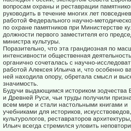
вопросам охраны и реставрации памятнико
руководить в течение многих лет повседне
работой Федерального научно-методическо
по охране памятников при Министерстве ку
должности первого заместителя его предс
министра культуры.
Поразительно, что эта грандиозная по мас
интенсивности общественная деятельност
органично сочеталась с научно-исследова
работой Алексея Ильича и, что особенно ва
ней находила опору, обретала смысл и вы
значимость.
Будучи выдающимся историком зодчества 
и Древней Руси, чьи труды получили призн
всем мире и стали настольными книгами и
учебниками для историков, искусствоведов
культурологов, реставраторов архитектуры
Ильич всегда стремился уловить неповтор