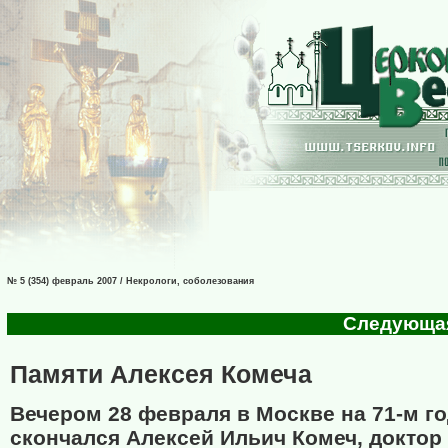
№ 5 (354) февраль 2007 / Некрологи, соболезования
Следующая 
Памяти Алексея Комеча
Вечером 28 февраля в Москве на 71-м г
скончался Алексей Ильич Комеч, доктор