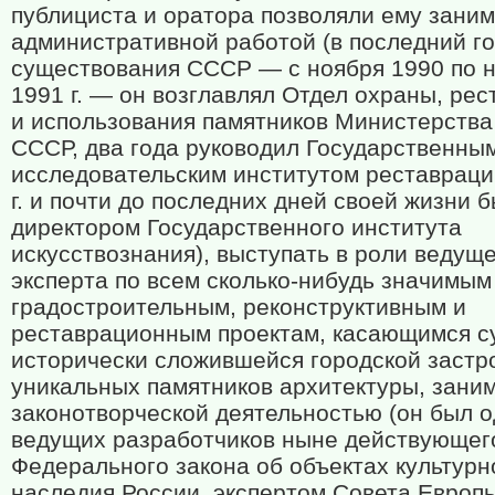
публициста и оратора позволяли ему зани
административной работой (в последний г
существования СССР — с ноября 1990 по 
1991 г. — он возглавлял Отдел охраны, ре
и использования памятников Министерства
СССР, два года руководил Государственны
исследовательским институтом реставраци
г. и почти до последних дней своей жизни 
директором Государственного института
искусствознания), выступать в роли ведущ
эксперта по всем сколько-нибудь значимым
градостроительным, реконструктивным и
реставрационным проектам, касающимся с
исторически сложившейся городской застр
уникальных памятников архитектуры, зани
законотворческой деятельностью (он был о
ведущих разработчиков ныне действующег
Федерального закона об объектах культурн
наследия России, экспертом Совета Европ