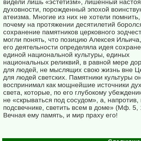
видели лишь «эстетизм», лишенный насто
духовности, порожденный эпохой воинств
атеизма. Многие из них не хотели помнить, 
почему на протяжении десятилетий боролс
сохранение памятников церковного зодчест
могли понять, что позицию Алексея Ильича
его деятельности определяла идея сохран
единой национальной культуры, единых
национальных реликвий, в равной мере дор
для людей, не мыслящих свою жизнь вне Це
для людей светских. Памятники культуры о
воспринимал как мощнейшие источники ду
света, которые, по его глубокому убежден
не «скрываться под сосудом», а, напротив, 
подсвечнике, светить всем в доме» (Мф. 5, 
Вечная ему память, и мир праху его!