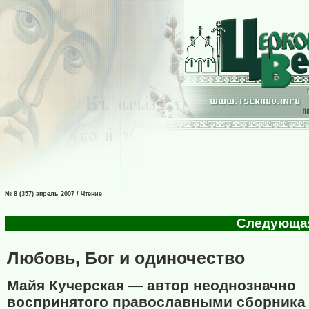
№ 8 (357) апрель 2007 / Чтение
Следующая 
Любовь, Бог и одиночество
Майя Кучерская — автор неоднозначно
воспринятого православными сборника