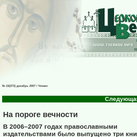
№ 24(373) декабрь 2007 / Чтение
Следующая 
На пороге вечности
В 2006–2007 годах православными
издательствами было выпущено три кни