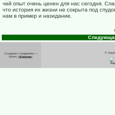
чей опыт очень ценен для нас сегодня. Сла
что история их жизни не сокрыта под спудо
нам в пример и назидание.
Следующая 
© «Цер
Создание и поддержка —
проект
.
«Епархия»