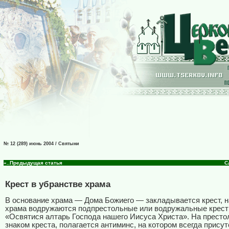
№ 12 (289) июнь 2004 / Святыни
«..Предыдущая статья
С
Крест в убранстве храма
В основание храма — Дома Божиего — закладывается крест, 
храма водружаются подпрестольные или водружальные крест
«Освятися алтарь Господа нашего Иисуса Христа». На престо
знаком креста, полагается антиминс, на котором всегда присут