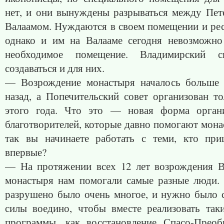
нет, и они вынуждены разрываться между Пет
Валаамом. Нуждаются в своем помещении и рес
однако и им на Валааме сегодня невозможно
необходимое помещение. Владимирский с
создаваться и для них.
— Возрождение монастыря началось больше 
назад, а Попечительский совет организован т
этого года. Что это — новая форма орган
благотворителей, которые давно помогают мон
так вы начинаете работать с теми, кто пр
впервые?
— На протяжении всех 12 лет возрождения В
монастыря нам помогали самые разные люди.
разрушено было очень многое, и нужно было с
силы воедино, чтобы вместе реализовать так
программы, как восстановление Спасо-Преоб