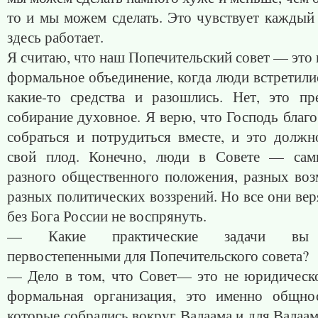
то и мы можем сделать. Это чувствует каждый 
здесь работает.
Я считаю, что наш Попечительский совет — это
формальное объединение, когда люди встретили
какие-то средства и разошлись. Нет, это пр
собирание духовное. Я верю, что Господь благ
собраться и потрудиться вместе, и это должн
свой плод. Конечно, люди в Совете — сам
разного общественного положения, разных воз
разных политических воззрений. Но все они веря
без Бога России не воспрянуть.
— Какие практические задачи вы 
первостепенными для Попечительского совета?
— Дело в том, что Совет— это не юридическо
формальная организация, это именно общно
которые собрались вокруг Валаама и для Валаа