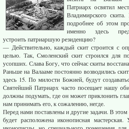
Патриарх освятил мест
Владимирского скита. 
подробнее об этом про
именно здесь предп
устроить патриаршую резиденцию?
— Действительно, каждый скит строится с оп
целью. Так, Смоленский скит строился для п
усопших. Слава Богу, что сейчас скиты восстан
Раньше на Валааме постоянно возводились скит
здесь 15. По милости Божией, будут создавать
Святейший Патриарх часто посещает нашу оби
должны подумать, где он может приклонить гла
нам принимать его, к сожалению, негде.
Перед нами поставлены и другие задачи. В этом 
будет расположена иконописная мастерская. 
иконописцы, но специального помещения для