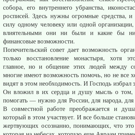
собора, его внутреннего убранства, иконоста
росписей. Здесь нужны огромные средства, и 
силу одному человеку или одной организации,
влиятельными они ни были и какие бы н
финансовые возможности.
Попечительский совет дает возможность орган
только восстановление монастыря, хотя э
главное, но и общение этих людей между с
многие имеют возможность помочь, но не все хо
видят в этом необходимость. И Господь избрал 
Он вложил в их сердца и душу мысль о том,
помогать — нужно для России, для народа, для
В совместной работе преображается и душа
который в этом участвует. И все больше станов
жертвующих осознанно, понимающих, что это 
которая на небесах, которую еще Авраам прине