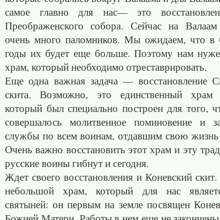
самое главно для нас— это восстановлен
Преображенского собора. Сейчас на Валаам
очень много паломников. Мы ожидаем, что в
годы их будет еще больше. Поэтому нам нуж
храм, который необходимо отреставрировать.
Еще одна важная задача — восстановление С
скита. Возможно, это единственный храм 
который был специально построен для того, ч
совершалось молитвенное поминовение и з
службы по всем воинам, отдавшим свою жизнь 
Очень важно восстановить этот храм и эту тра
русские воины гибнут и сегодня.
Ждет своего восстановления и Коневский скит.
небольшой храм, который для нас являет
святыней: он первым на земле посвящен Конев
Божией Матери. Работы в нем еще не закончены