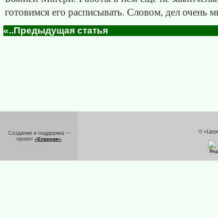
готовимся его расписывать. Словом, дел очень м
«..Предыдущая статья
© «Цер
Создание и поддержка —
проект
.
«Епархия»