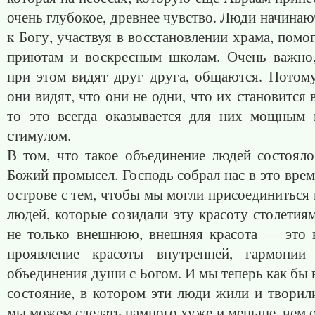
очень глубокое, древнее чувство. Люди начинаю
к Богу, участвуя в восстановлении храма, помо
приютам и воскресным школам. Очень важно
при этом видят друг друга, общаются. Потому
они видят, что они не одни, что их становится 
то это всегда оказывается для них мощным
стимулом.
В том, что такое объединение людей состояло
Божий промысел. Господь собрал нас в это врем
острове с тем, чтобы мы могли присоединиться 
людей, которые созидали эту красоту столетия
не только внешнюю, внешняя красота — это 
проявление красоты внутренней, гармонии
объединения души с Богом. И мы теперь как бы 
состояние, в котором эти люди жили и творил
мы можем сделать намного хуже и меньше, чем о