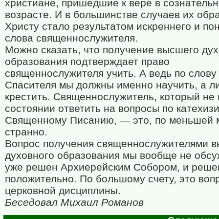
христиане, пришедшие к вере в сознатель
возрасте. И в большинстве случаев их обр
Христу стало результатом искреннего и по
слова священнослужителя.
Можно сказать, что получение высшего ду
образования подтверждает право
священнослужителя учить. А ведь по слову
Спасителя мы должны именно научить, а л
крестить. Священнослужитель, который не 
состоянии ответить на вопросы по катехиз
Священному Писанию, — это, по меньшей 
странно.
Вопрос получения священнослужителями 
духовного образования мы вообще не обсу
уже решен Архиерейским Собором, и реше
положительно. По большому счету, это воп
церковной дисциплины.
Беседовал Михаил Романов