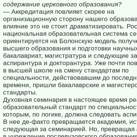
содержание церковного образования?
— Аккредитация повлияет скорее на
организационную сторону нашего образова
влияние это не стоит драматизировать. Ро
национальная образовательная система се
ориентируется на Болонскую модель получ
высшего образования и подготовки научных
бакалавриат, магистратура и следующие з
аспирантура и докторантура. Уже почти по
в высшей школе на смену стандартам по
специальности, действовавшим до последн
времени, пришли бакалаврские и магистер
стандарты.
Духовная семинария в настоящее время ре
образовательный стандарт по специальност
которым, по логике, должна следовать асп
В нее де-факто превращается академия, и
следующая за семинарией. Но, превращая
в учреждение послевузовского образования