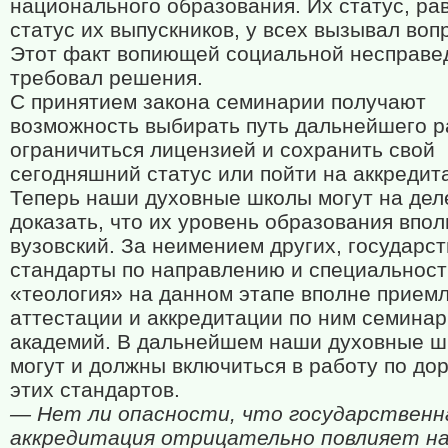
национального образования. Их статус, рав
статус их выпускников, у всех вызывал воп
Этот факт вопиющей социальной несправе
требовал решения.
С принятием закона семинарии получают
возможность выбирать путь дальнейшего р
ограничиться лицензией и сохранить свой
сегодняшний статус или пойти на аккредит
Теперь наши духовные школы могут на дел
доказать, что их уровень образования впол
вузовский. За неимением других, государс
стандарты по направлению и специальност
«теология» на данном этапе вполне прием
аттестации и аккредитации по ним семинар
академий. В дальнейшем наши духовные 
могут и должны включиться в работу по до
этих стандартов.
— Нет ли опасности, что государственн
аккредитация отрицательно повлияет н