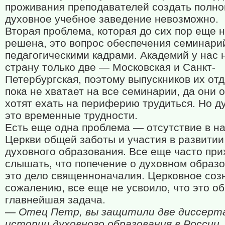
проживания преподавателей создать полн
духовное учебное заведение невозможно.
Вторая проблема, которая до сих пор еще 
решена, это вопрос обеспечения семинари
педагогическими кадрами. Академий у нас 
страну только две — Московская и Санкт-
Петербургская, поэтому выпускников их от
пока не хватает на все семинарии, да они 
хотят ехать на периферию трудиться. Но д
это временные трудности.
Есть еще одна проблема — отсутствие в н
Церкви общей заботы и участия в развитии
духовного образования. Все еще часто при
слышать, что попечение о духовном образ
это дело священноначалия. Церковное созн
сожалению, все еще не усвоило, что это о
главнейшая задача.
— Отец Петр, вы защитили две диссерт
истории духовного образования в России