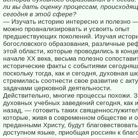
ли вы дать оценку процессам, происходя
сегодня в этой сфере?
— Изучать историю интересно и полезно —
можно проанализировать и усвоить опыт
предшествующих поколений. Изучая истор
богословского образования, различные ре
этой области, которые проводились в конц
начале XX века, весьма полезно сопостави
исторические факты с событиями сегодняш
поскольку тогда, как и сегодня, духовная ш
стремилась соотнести свое развитие с ак
задачами церковной деятельности.
Действительно, многие процессы похожи. 
духовных учебных заведений сегодня, как 
назад, — готовить таких священнослужител
которые, живя в современном обществе и 
преданными Христу, будут благовествовать
доступном языке, приобщая россиян к благ