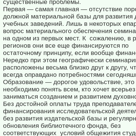
существенные проблемы.
Первая — самая главная — отсутствие пор
должной материальной базы для развития
учебных заведений. Лишь в некоторых епа
вопрос материального обеспечения семина
на одном из первых мест. К
сожалению, в 
регионов они все еще финансируются по
остаточному принципу, если вообще финан
Нередко при этом географически семинари
расположены весьма близко друг к другу, ч
всегда оправдано потребностями сегодняш
Образование — дорогое удовольствие, это
необходимо понять всем, кто хочет всерьез
заниматься созданием и развитием духовн
Без достойной оплаты труда преподавателе
финансирования исследовательской деяте
без развития издательской базы и регуляр
обновления библиотечного фонда, без
соответствующих
условий общежития студ