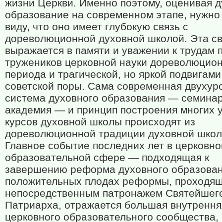
жизни Церкви. Именно поэтому, оценивая 
образование на современном этапе, нужно
виду, что оно имеет глубокую связь с
дореволюционной духовной школой. Эта св
выражается в памяти и уважении к трудам 
тружеников церковной науки дореволюцио
периода и трагической, но яркой подвигами
советской поры. Сама современная двухур
система духовного образования — семинар
академия — и принцип построения многих 
курсов духовной школы происходят из
дореволюционной традиции духовной школ
Главное событие последних лет в церковно
образовательной сфере — подходящая к
завершению реформа духовного образован
положительных плодах реформы, проходящ
непосредственным патронажем Святейшег
Патриарха, отражается большая внутрення
церковного образовательного сообщества,