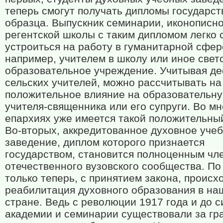
теперь смогут получать дипломы государст
образца. Выпускник семинарии, иконописн
регентской школы с таким дипломом легко 
устроиться на работу в гуманитарной сфер
например, учителем в школу или иное свет
образовательное учреждение. Учитывая д
сельских учителей, можно рассчитывать на
положительное влияние на образовательн
учителя-священника или его супруги. Во мн
епархиях уже имеется такой положительный
Во-вторых, аккредитованное духовное уче
заведение, диплом которого признается
государством, становится полноценным чл
отечественного вузовского сообщества. По 
только теперь, с принятием закона, происх
реабилитация духовного образования в на
стране. Ведь с революции 1917 года и до с
академии и семинарии существовали за гр