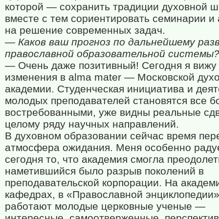
которой — сохранить традиции духовной ш
вместе с тем сориентировать семинарии и
на решение современных задач.
— Каков ваш прогноз по дальнейшему ра
православной образовательной системы
— Очень даже позитивный! Сегодня я вижу
изменения в alma mater — Московской дух
академии. Студенческая инициатива и дея
молодых преподавателей становятся все б
востребованными, уже видны реальные сдв
целому ряду научных направлений.
В духовном образовании сейчас время пер
атмосфера ожидания. Меня особенно раду
сегодня то, что академия смогла преодолет
наметившийся было разрыв поколений в
преподавательской корпорации. На академ
кафедрах, в «Православной энциклопедии»
работают молодые церковные ученые —
интересные, самоотверженные, перспектив