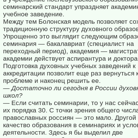
семинарский стандарт упраздняет академи
учебное заведение.
Между тем Болонская модель позволяет со
традиционную структуру духовного образо
Упрощенно это выглядит следующим образ
семинария — бакалавриат (специалист на
переходный период), академия — магистрат
академии действует аспирантура и доктора
Подготовка духовных учебных заведений к
аккредитации позволит еще раз вернуться 
проблеме и наконец решить ее.
— Достаточно ли сегодня в России духов
школ?
— Если считать семинарии, то у нас сейчас
их порядка 30. С точки зрения общего числ
православных россиян — это мало. Другой
качество образования в семинариях и усло
деятельности. Здесь я бы выделил две