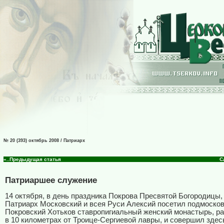
№ 20 (393) октябрь 2008 / Патриарх
«..Предыдущая статья
С
Патриаршее служение
14 октября, в день праздника Покрова Пресвятой Богородицы
Патриарх Московский и всея Руси Алексий посетил подмоско
Покровский Хотьков ставропигиальный женский монастырь, 
в
10 километрах
от Троице-Сергиевой лавры, и совершил здес