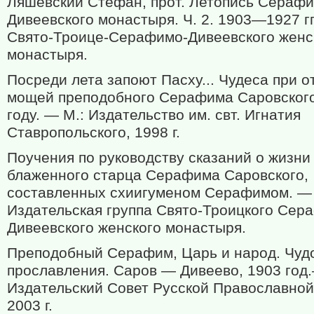
Ляшевский Стефан, прот. Летопись Серафи
Дивеевского монастыря. Ч. 2. 1903—1927 гг
Свято-Троице-Серафимо-Дивеевского женс
монастыря.
Посреди лета запоют Пасху... Чудеса при о
мощей преподобного Серафима Саровского
году. — М.: Издательство им. свт. Игнатия
Ставропольского, 1998 г.
Поучения по руководству сказаний о жизни
блаженного старца Серафима Саровского,
составленных схиигуменом Серафимом. —
Издательская группа Свято-Троицкого Сер
Дивеевского женского монастыря.
Преподобный Серафим, Царь и народ. Чуд
прославления. Саров — Дивеево, 1903 год.
Издательский Совет Русской Православной
2003 г.