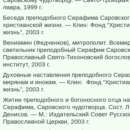
Саровскому чудотворцу. — Свято-Троицкая
лавра, 1999 г.
Беседа преподобного Серафима Саровског
христианской жизни. — Клин: Фонд “Христ
жизнь”, 2003 г.
Вениамин (Федченков), митрополит. Всеми
светильник преподобный Серафим Саровск
Православный Свято-Тихоновский богосло
институт, 2003 г.
Духовные наставления преподобного Сер
мирянам и инокам. — Клин:
Фонд “Христиа
жизнь”, 2003 г.
Житие преподобного и богоносного отца н
Серафима, Саровского чудотворца. Сост. Л
Денисов. — М.: Издательский Совет Русско
Православной Церкви, 2003 г.