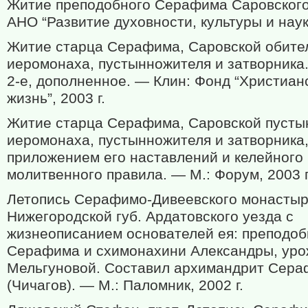
Житие преподобного Серафима Саровского
АНО “Развитие духовности, культуры и науки
Житие старца Серафима, Саровской обите
иеромонаха, пустынножителя и затворника
2-е, дополненное. — Клин: Фонд “Христиан
жизнь”, 2003 г.
Житие старца Серафима, Саровской пусты
иеромонаха, пустынножителя и затворника,
приложением его наставлений и келейного
молитвенного правила. — М.: Форум, 2003 г
Летопись Серафимо-Дивеевского монасты
Нижегородской губ. Ардатовского уезда с
жизнеописанием основателей ея: преподоб
Серафима и схимонахини Александры, урож
Мельгуновой. Составил архимандрит Сер
(Чичагов). — М.: Паломник, 2002 г.