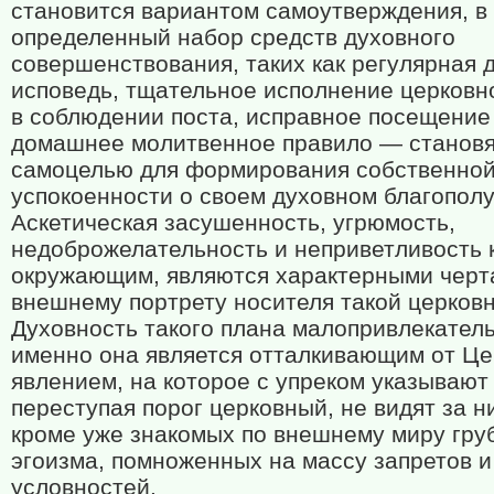
становится вариантом самоутверждения, в
определенный набор средств духовного
совершенствования, таких как регулярная 
исповедь, тщательное исполнение церковн
в соблюдении поста, исправное посещение
домашнее молитвенное правило — становя
самоцелью для формирования собственно
успокоенности о своем духовном благополу
Аскетическая засушенность, угрюмость,
недоброжелательность и неприветливость 
окружающим, являются характерными черт
внешнему портрету носителя такой церковн
Духовность такого плана малопривлекатель
именно она является отталкивающим от Це
явлением, на которое с упреком указывают т
переступая порог церковный, не видят за н
кроме уже знакомых по внешнему миру гру
эгоизма, помноженных на массу запретов и
условностей.