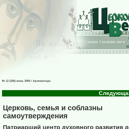
№ 12 (336) июнь 2006 / Архипастырь
Следующая 
Церковь, семья и соблазны
самоутверждения
Патриарший центр духовного развития д