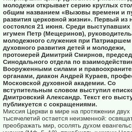
молодежи открывает серию круглых сто
общим названием «Вызовы времени и п
развития церковной жизни». Первый из 
состоялся 21 июня. Среди выступавших
игумен Петр (Мещеринов), руководител
молодежного служения при Патриаршем
духовного развития детей и молодежи,
протоиерей Димитрий Смирнов, председ
Синодального отдела по взаимодействи
Вооруженными силами и правоохранит
органами, диакон Андрей Кураев, профе
Московской духовной академии. Со
вступительным словом выступил еписк
Дмитровский Александр. Текст его выст
публикуется с сокращениями.
Миссия Церкви в мире на протяжении двух
тысячелетий остается неизменной: освящат
преображать мир, осолять духом евангельс