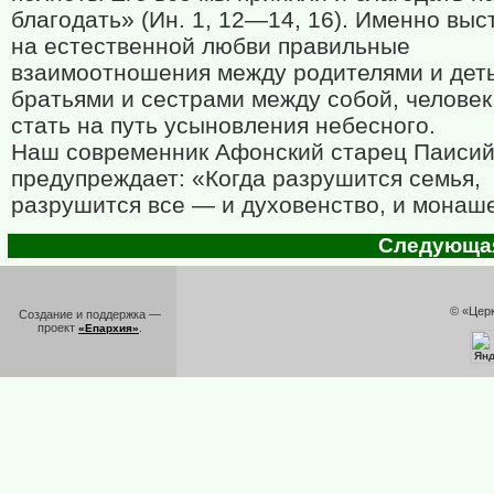
благодать» (Ин. 1, 12—14, 16). Именно выс
на естественной любви правильные
взаимоотношения между родителями и дет
братьями и сестрами между собой, человек
стать на путь усыновления небесного.
Наш современник Афонский старец Паиси
предупреждает: «Когда разрушится семья,
разрушится все — и духовенство, и монаш
Следующая 
© «Цер
Создание и поддержка —
проект
.
«Епархия»