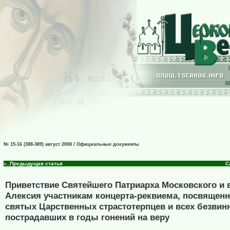
№ 15-16 (388-389) август 2008 / Официальные документы
«..Предыдущая статья
С
Приветствие Святейшего Патриарха Московского и 
Алексия участникам концерта-реквиема, посвященн
святых Царственных страстотерпцев и всех безвин
пострадавших в годы гонений на веру