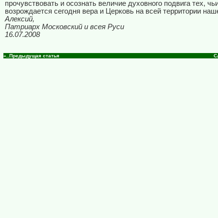
прочувствовать и осознать величие духовного подвига тех, ч
возрождается сегодня вера и Церковь на всей территории наш
Алексий,
Патриарх Московский и всея Руси
16.07.2008
«..Предыдущая статья
С