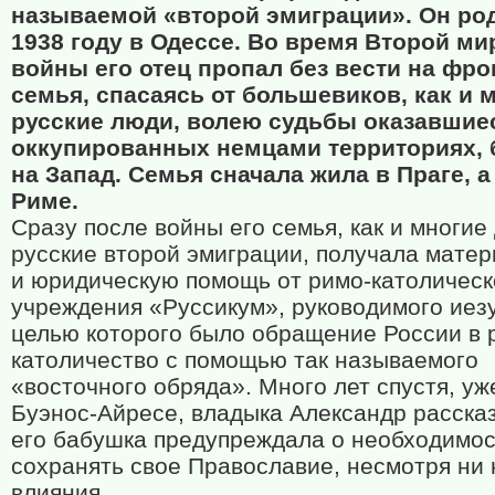
называемой «второй эмиграции». Он ро
1938 году в Одессе. Во время Второй м
войны его отец пропал без вести на фрон
семья, спасаясь от большевиков, как и 
русские люди, волею судьбы оказавшие
оккупированных немцами территориях, 
на Запад. Семья сначала жила в Праге, а
Риме.
Сразу после войны его семья, как и многие
русские второй эмиграции, получала мате
и юридическую помощь от римо-католическ
учреждения «Руссикум», руководимого иез
целью которого было обращение России в 
католичество с помощью так называемого
«восточного обряда». Много лет спустя, уж
Буэнос-Айресе, владыка Александр рассказ
его бабушка предупреждала о необходимос
сохранять свое Православие, несмотря ни 
влияния.