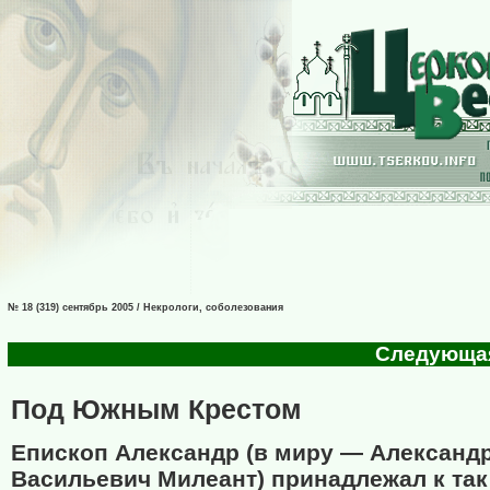
№ 18 (319) сентябрь 2005 / Некрологи, соболезования
Следующая 
Под Южным Крестом
Епископ Александр (в миру — Александ
Васильевич Милеант) принадлежал к так