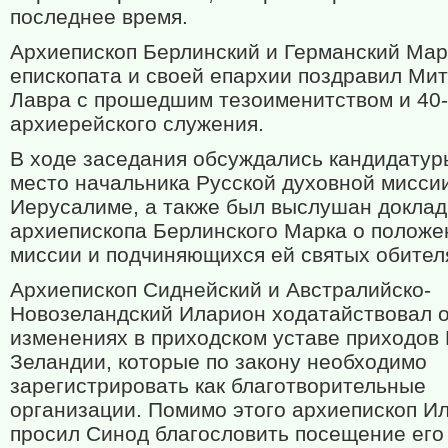
последнее время.
Архиепископ Берлинский и Германский Мар
епископата и своей епархии поздравил Ми
Лавра с прошедшим тезоименитством и 40
архиерейского служения.
В ходе заседания обсуждались кандидатур
место начальника Русской духовной мисси
Иерусалиме, а также был выслушан доклад
архиепископа Берлинского Марка о положе
миссии и подчиняющихся ей святых обител
Архиепископ Сиднейский и Австралийско-
Новозеландский Иларион ходатайствовал 
изменениях в приходском уставе приходов
Зеландии, которые по закону необходимо
зарегистрировать как благотворительные
организации. Помимо этого архиепископ И
просил Синод благословить посещение его