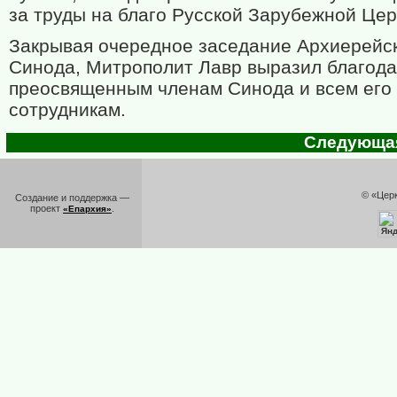
за труды на благо Русской Зарубежной Цер
Закрывая очередное заседание Архиерейс
Синода, Митрополит Лавр выразил благод
преосвященным членам Синода и всем его
сотрудникам.
Следующая 
© «Цер
Создание и поддержка —
проект
.
«Епархия»