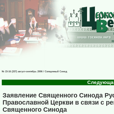
№ 15-16 (337) август-сентябрь 2006 / Священный Синод
Следующая 
Заявление Священного Синода Ру
Православной Церкви в связи с р
Священного Синода