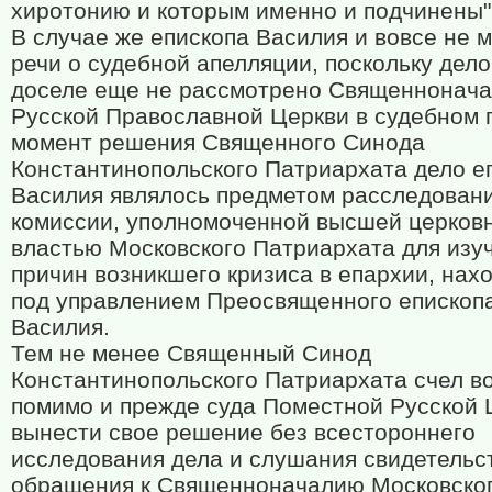
хиротонию и которым именно и подчинены"
В случае же епископа Василия и вовсе не 
речи о судебной апелляции, поскольку дело
доселе еще не рассмотрено Священнонач
Русской Православной Церкви в судебном 
момент решения Священного Синода
Константинопольского Патриархата дело е
Василия являлось предметом расследован
комиссии, уполномоченной высшей церков
властью Московского Патриархата для изу
причин возникшего кризиса в епархии, на
под управлением Преосвященного епископ
Василия.
Тем не менее Священный Синод
Константинопольского Патриархата счел 
помимо и прежде суда Поместной Русской 
вынести свое решение без всестороннего
исследования дела и слушания свидетельст
обращения к Священноначалию Московско