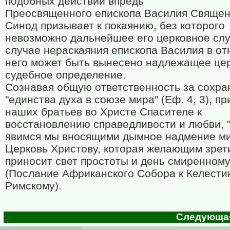
подобных действий впредь
Преосвященного епископа Василия Свяще
Синод призывает к покаянию, без которого
невозможно дальнейшее его церковное слу
случае нераскаяния епископа Василия в о
него может быть вынесено надлежащее це
судебное определение.
Сознавая общую ответственность за сохра
"единства духа в союзе мира" (Еф. 4, 3), п
наших братьев во Христе Спасителе к
восстановлению справедливости и любви, 
явимся мы вносящими дымное надмение ми
Церковь Христову, которая желающим зрет
приносит свет простоты и день смиренному
(Послание Африканского Собора к Келести
Римскому).
Следующая 