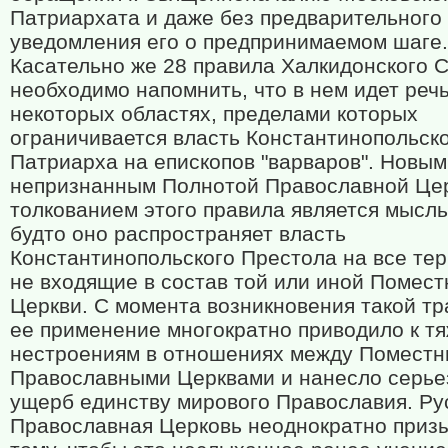
Патриархата и даже без предварительного
уведомления его о предпринимаемом шаге.
Касательно же 28 правила Халкидонского 
необходимо напомнить, что в нем идет реч
некоторых областях, пределами которых
ограничивается власть Константинопольск
Патриарха на епископов "варваров". Новым
непризнанным Полнотой Православной Це
толкованием этого правила является мысль
будто оно распространяет власть
Константинопольского Престола на все тер
не входящие в состав той или иной Помест
Церкви. С момента возникновения такой тр
ее применение многократно приводило к т
нестроениям в отношениях между Помест
Православными Церквами и нанесло серь
ущерб единству мирового Православия. Ру
Православная Церковь неоднократно призы