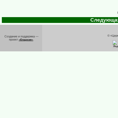
Следующая 
© «Цер
Создание и поддержка —
проект
.
«Епархия»