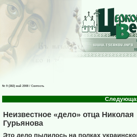
№ 9 (382) май 2008 / Святость
Следующая 
Неизвестное «дело» отца Николая
Гурьянова
Это дело пылилось на полках украинско