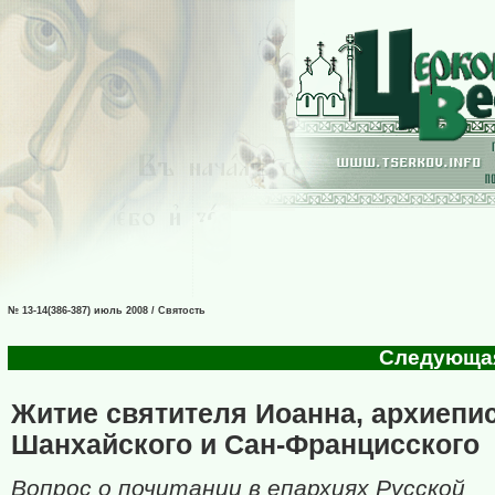
№ 13-14(386-387) июль 2008 / Святость
Следующая 
Житие святителя Иоанна, архиепи
Шанхайского и Сан-Францисского
Вопрос о почитании в епархиях Русской