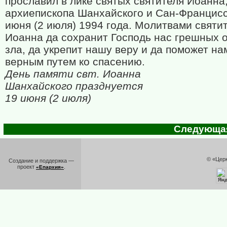
прославил в лике святых святителя Иоанна
архиепископа Шанхайского и Сан-Францисс
июня (2 июля) 1994 года. Молитвами святи
Иоанна да сохранит Господь нас грешных о
зла, да укрепит нашу веру и да поможет на
верным путем ко спасению.
День памяти свт. Иоанна
Шанхайского празднуется
19 июня (2 июля)
Следующая 
© «Цер
Создание и поддержка —
проект
.
«Епархия»