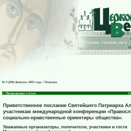
№ 3 (256) февраль 2003 года. / Патриарх
«..Предыдущая статья
С
Приветственное послание Святейшего Патриарха А
участникам международной конференции «Правосл
социально-нравственные ориентиры общества».
Уважаемые организаторы, попечители, участники и гости