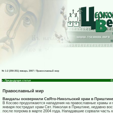
№ 1-2 (350-351) январь 2007 / Православный мир
«..Предыдущая статья
С
Православный мир
Вандалы осквернили СвЯто-Никольский храм в Приштин
В Косово продолжаются нападения на православные храмы и 
января пострадал храм Свт. Николая в Приштине, недавно во
после погрома в марте 2004 года. Нападавшие сорвали часть 