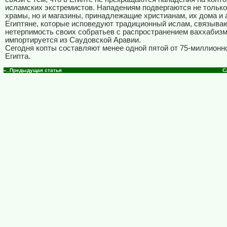
исламских экстремистов. Нападениям подвергаются не только
храмы, но и магазины, принадлежащие христианам, их дома и 
Египтяне, которые исповедуют традиционный ислам, связыва
нетерпимость своих собратьев с распространением ваххабизм
импортируется из Саудовской Аравии.
Сегодня копты составляют менее одной пятой от 75-миллионн
Египта.
«..Предыдущая статья
С