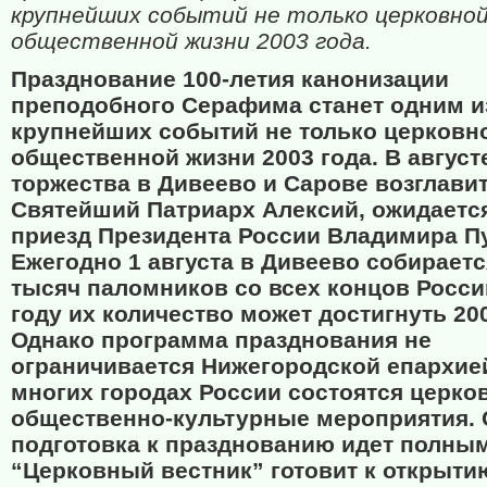
крупнейших событий не только церковной,
общественной жизни 2003 года.
Празднование 100-летия канонизации
преподобного Серафима станет одним и
крупнейших событий не только церковно
общественной жизни 2003 года. В август
торжества в Дивеево и Сарове возглави
Святейший Патриарх Алексий, ожидаетс
приезд Президента России Владимира П
Ежегодно 1 августа в Дивеево собираетс
тысяч паломников со всех концов Росси
году их количество может достигнуть 20
Однако программа празднования не
ограничивается Нижегородской епархие
многих городах России состоятся церко
общественно-культурные мероприятия. 
подготовка к празднованию идет полны
“Церковный вестник” готовит к открыт