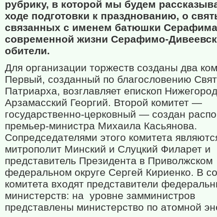
рубрику, в которой мы будем рассказыв
ходе подготовки к празднованию, о свят
связанных с именем батюшки Серафима,
современной жизни Серафимо-Дивеевс
обители.
Для организации торжеств созданы два ком
Первый, созданный по благословению Свя
Патриарха, возглавляет епископ Нижегород
Арзамасский Георгий. Второй комитет —
государственно-церковный — создан расп
премьер-министра Михаила Касьянова.
Сопредседателями этого комитета являютс
митрополит Минский и Слуцкий Филарет и
представитель Президента в Приволжском
федеральном округе Сергей Кириенко. В с
комитета входят представители федераль
министерств: на
уровне замминистров
представлены министерство по атомной эн