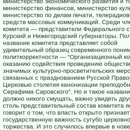
министерство экономического развития и т
министерство финансов, министерство кул
министерство по делам печати, телерадио
средств массовых коммуникаций. Среди чл
комитета — представители Федерального с
Курский и Нижегородский губернаторы. По
название комитета представляет собой
удивительный образец современного пони
политкорректности — “Организационный ко
оказанию содействия проведению обществ
значимых культурно-просветительских мер
связанных с празднованием Русской Прав
Церковью столетия канонизации преподобн
Серафима Саровского”. Но и такое названи
должно никого смущать, важно увидеть др
столь представительный состав комитета я
говорит о том, что власть открыто признает
государственную важность сугубо церковн
торжества. И это случилось впервые в нов