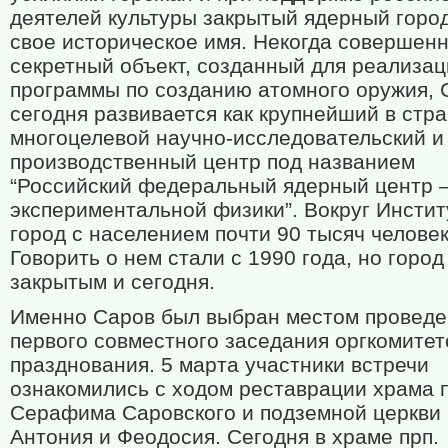
деятелей культуры закрытый ядерный горо
свое историческое имя. Некогда совершен
секретный объект, созданный для реализа
программы по созданию атомного оружия, 
сегодня развивается как крупнейший в стр
многоцелевой научно-исследовательский и
производственный центр под названием
“Российский федеральный ядерный центр
экспериментальной физики”. Вокруг Инстит
город с населением почти 90 тысяч человек
Говорить о нем стали с 1990 года, но город
закрытым и сегодня.
Именно Саров был выбран местом проведе
первого совместного заседания оргкомитет
празднования. 5 марта участники встречи
ознакомились с ходом реставрации храма п
Серафима Саровского и подземной церкви 
Антония и Феодосия. Сегодня в храме прп.