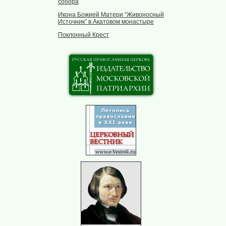
собора
Икона Божией Матери “Живоносный
Источник” в Акатовом монастыре
Поклонный Крест