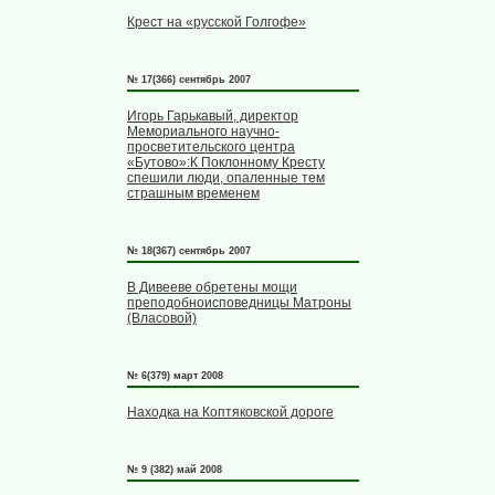
Крест на «русской Голгофе»
№ 17(366) сентябрь 2007
Игорь Гарькавый, директор
Мемориального научно-
просветительского центра
«Бутово»:К Поклонному Кресту
спешили люди, опаленные тем
страшным временем
№ 18(367) сентябрь 2007
В Дивееве обретены мощи
преподобноисповедницы Матроны
(Власовой)
№ 6(379) март 2008
Находка на Коптяковской дороге
№ 9 (382) май 2008