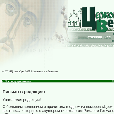
№ 17(366) сентябрь 2007 / Церковь и общество
«..Предыдущая статья
С
Письмо в редакцию
Уважаемая редакция!
С большим волнением я прочитала в одном из номеров «Церк
вестника» интервью с акушером-гинекологом Романом Гетман