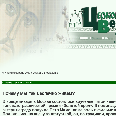
№ 4 (353) февраль 2007 / Церковь и общество
«..Предыдущая статья
С
Почему мы так беспечно живем?
В конце января в Москве состоялось вручение пятой нац
кинематографической премии «Золотой орел». В номинац
актер» награду получил Петр Мамонов за роль в фильме 
Поднявшись на сцену за статуэткой, он, по традиции, прои