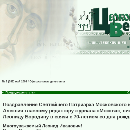
№ 9 (382) май 2008 / Официальные документы
«..Предыдущая статья
С
Поздравление Святейшего Патриарха Московского и
Алексия главному редактору журнала «Москва», п
Леониду Бородину в связи с 70-летием со дня рож
Многоуважаемый Леонид Иванович!