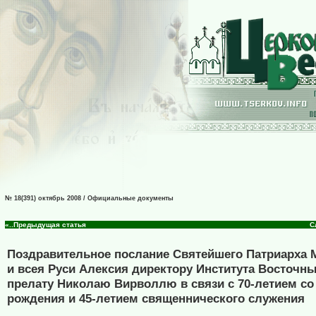
№ 18(391) октябрь 2008 / Официальные документы
«..Предыдущая статья
С
Поздравительное послание Святейшего Патриарха 
и всея Руси Алексия директору Института Восточн
прелату Николаю Вирволлю в связи с 70-летием со
рождения и 45-летием священнического служения