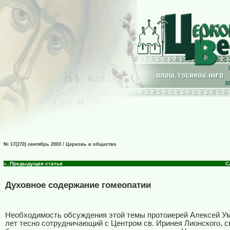
№ 17(270) сентябрь 2003 / Церковь и общество
«..Предыдущая статья
С
Духовное содержание гомеопатии
Необходимость обсуждения этой темы протоиерей Алексей Ум
лет тесно сотрудничающий с Центром св. Иринея Лионского, с